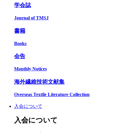
学会誌
Journal of TMSJ
書籍
Books
会告
Monthly Notices
海外繊維技術文献集
Overseas Textile Literature Collection
入会について
入会について