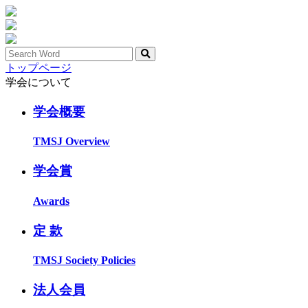
トップページ
学会について
学会概要
TMSJ Overview
学会賞
Awards
定 款
TMSJ Society Policies
法人会員