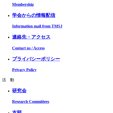
Membership
学会からの情報配信
Information mail from TMSJ
連絡先・アクセス
Contact us / Access
プライバシーポリシー
Privacy Policy
活 動
研究会
Research Committees
支部