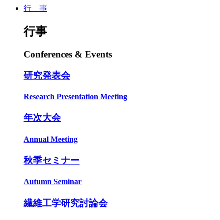
行 事
行事
Conferences & Events
研究発表会
Research Presentation Meeting
年次大会
Annual Meeting
秋季セミナー
Autumn Seminar
繊維工学研究討論会