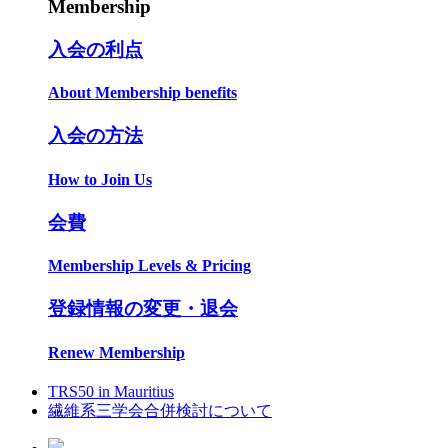
Membership
入会の利点
About Membership benefits
入会の方法
How to Join Us
会費
Membership Levels & Pricing
登録情報の変更・退会
Renew Membership
TRS50 in Mauritius
繊維系三学会合併検討について