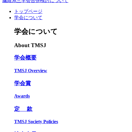
繊維系三学会合併検討について
トップページ
学会について
学会について
About TMSJ
学会概要
TMSJ Overview
学会賞
Awards
定 款
TMSJ Society Policies