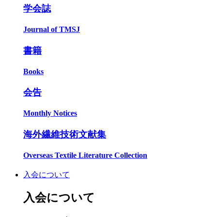
学会誌
Journal of TMSJ
書籍
Books
会告
Monthly Notices
海外繊維技術文献集
Overseas Textile Literature Collection
入会について
入会について