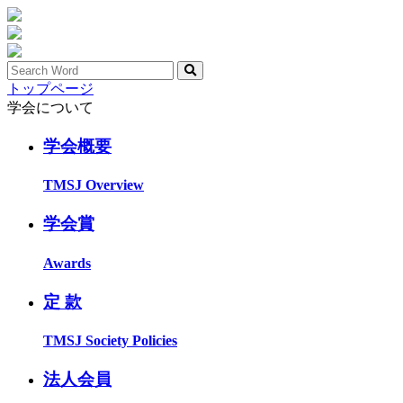
トップページ
学会について
学会概要
TMSJ Overview
学会賞
Awards
定 款
TMSJ Society Policies
法人会員