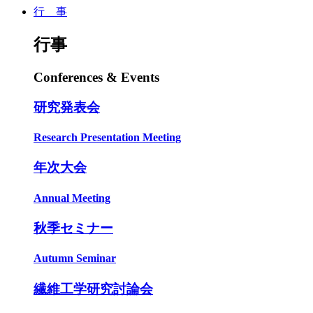
行 事
行事
Conferences & Events
研究発表会
Research Presentation Meeting
年次大会
Annual Meeting
秋季セミナー
Autumn Seminar
繊維工学研究討論会