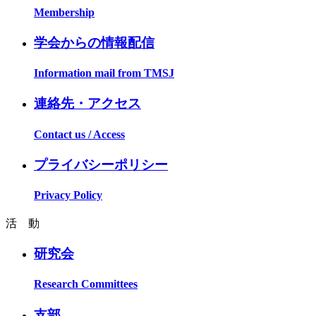
Membership
学会からの情報配信
Information mail from TMSJ
連絡先・アクセス
Contact us / Access
プライバシーポリシー
Privacy Policy
活 動
研究会
Research Committees
支部