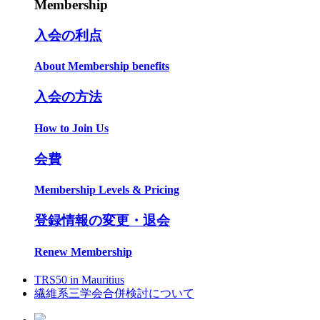
Membership
入会の利点
About Membership benefits
入会の方法
How to Join Us
会費
Membership Levels & Pricing
登録情報の変更・退会
Renew Membership
TRS50 in Mauritius
繊維系三学会合併検討について