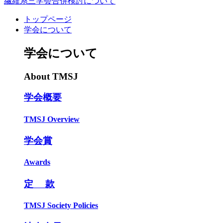
繊維系三学会合併検討について
トップページ
学会について
学会について
About TMSJ
学会概要
TMSJ Overview
学会賞
Awards
定 款
TMSJ Society Policies