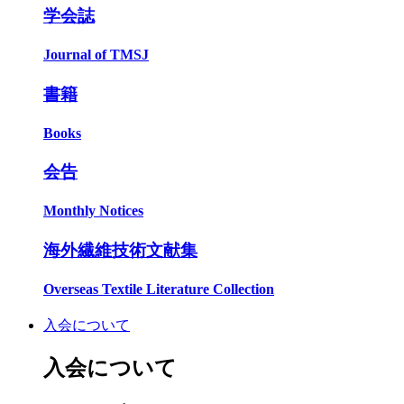
学会誌
Journal of TMSJ
書籍
Books
会告
Monthly Notices
海外繊維技術文献集
Overseas Textile Literature Collection
入会について
入会について