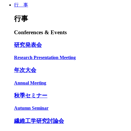
行 事
行事
Conferences & Events
研究発表会
Research Presentation Meeting
年次大会
Annual Meeting
秋季セミナー
Autumn Seminar
繊維工学研究討論会