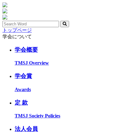
トップページ
学会について
学会概要
TMSJ Overview
学会賞
Awards
定 款
TMSJ Society Policies
法人会員