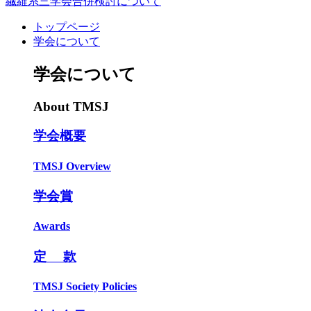
繊維系三学会合併検討について
トップページ
学会について
学会について
About TMSJ
学会概要
TMSJ Overview
学会賞
Awards
定 款
TMSJ Society Policies