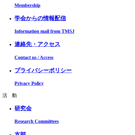
Membership
学会からの情報配信
Information mail from TMSJ
連絡先・アクセス
Contact us / Access
プライバシーポリシー
Privacy Policy
活 動
研究会
Research Committees
支部