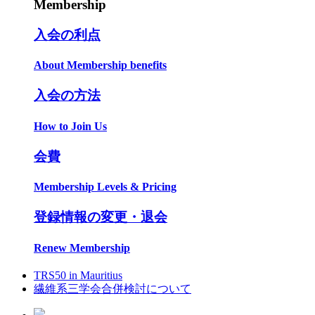
Membership
入会の利点
About Membership benefits
入会の方法
How to Join Us
会費
Membership Levels & Pricing
登録情報の変更・退会
Renew Membership
TRS50 in Mauritius
繊維系三学会合併検討について