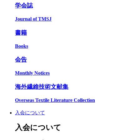
学会誌
Journal of TMSJ
書籍
Books
会告
Monthly Notices
海外繊維技術文献集
Overseas Textile Literature Collection
入会について
入会について