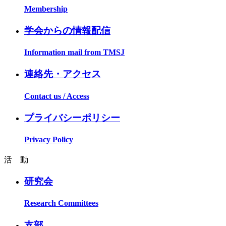
Membership
学会からの情報配信
Information mail from TMSJ
連絡先・アクセス
Contact us / Access
プライバシーポリシー
Privacy Policy
活 動
研究会
Research Committees
支部