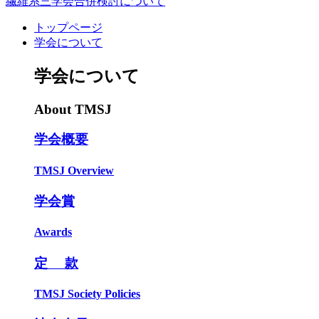
繊維系三学会合併検討について
トップページ
学会について
学会について
About TMSJ
学会概要
TMSJ Overview
学会賞
Awards
定 款
TMSJ Society Policies