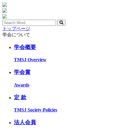
トップページ
学会について
学会概要
TMSJ Overview
学会賞
Awards
定 款
TMSJ Society Policies
法人会員