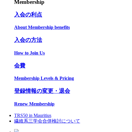
Membership
入会の利点
About Membership benefits
入会の方法
How to Join Us
会費
Membership Levels & Pricing
登録情報の変更・退会
Renew Membership
TRS50 in Mauritius
繊維系三学会合併検討について