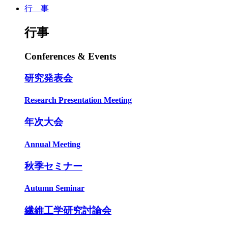
行 事
行事
Conferences & Events
研究発表会
Research Presentation Meeting
年次大会
Annual Meeting
秋季セミナー
Autumn Seminar
繊維工学研究討論会