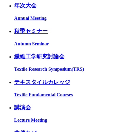
年次大会
Annual Meeting
秋季セミナー
Autumn Seminar
繊維工学研究討論会
Textile Research Symposium(TRS)
テキスタイルカレッジ
Textile Fundamental Courses
講演会
Lecture Meeting