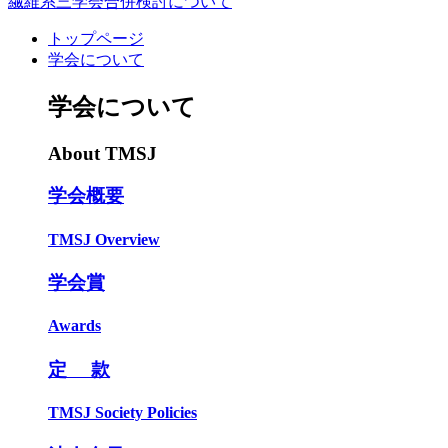
繊維系三学会合併検討について
トップページ
学会について
学会について
About TMSJ
学会概要
TMSJ Overview
学会賞
Awards
定 款
TMSJ Society Policies