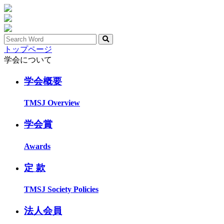
トップページ
学会について
学会概要
TMSJ Overview
学会賞
Awards
定 款
TMSJ Society Policies
法人会員