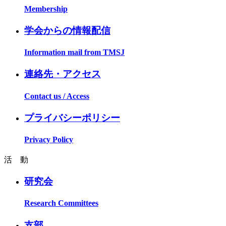
Membership
学会からの情報配信
Information mail from TMSJ
連絡先・アクセス
Contact us / Access
プライバシーポリシー
Privacy Policy
活 動
研究会
Research Committees
支部