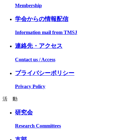
Membership
学会からの情報配信
Information mail from TMSJ
連絡先・アクセス
Contact us / Access
プライバシーポリシー
Privacy Policy
活 動
研究会
Research Committees
支部