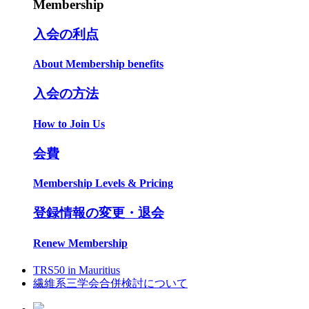
Membership
入会の利点
About Membership benefits
入会の方法
How to Join Us
会費
Membership Levels & Pricing
登録情報の変更・退会
Renew Membership
TRS50 in Mauritius
繊維系三学会合併検討について