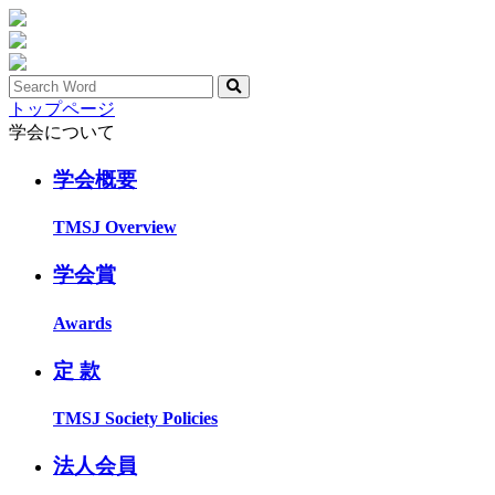
トップページ
学会について
学会概要
TMSJ Overview
学会賞
Awards
定 款
TMSJ Society Policies
法人会員