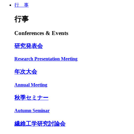
行 事
行事
Conferences & Events
研究発表会
Research Presentation Meeting
年次大会
Annual Meeting
秋季セミナー
Autumn Seminar
繊維工学研究討論会