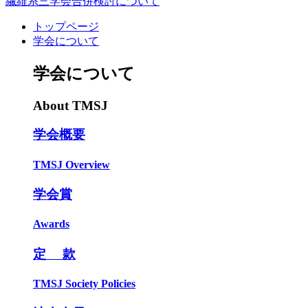
繊維系三学会合併検討について
トップページ
学会について
学会について
About TMSJ
学会概要
TMSJ Overview
学会賞
Awards
定 款
TMSJ Society Policies