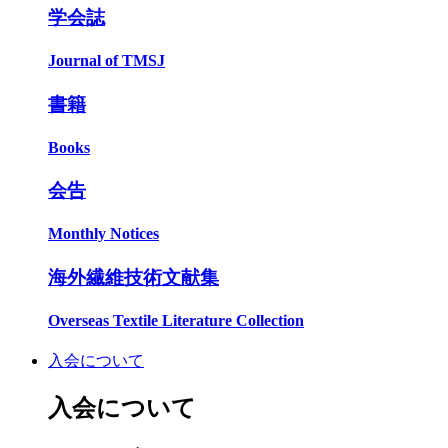
学会誌
Journal of TMSJ
書籍
Books
会告
Monthly Notices
海外繊維技術文献集
Overseas Textile Literature Collection
入会について
入会について