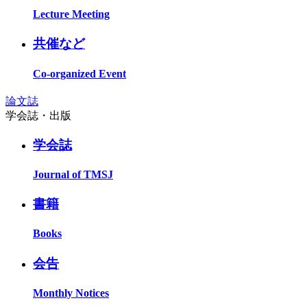
Lecture Meeting
共催など
Co-organized Event
論文誌
学会誌・出版
学会誌
Journal of TMSJ
書籍
Books
会告
Monthly Notices