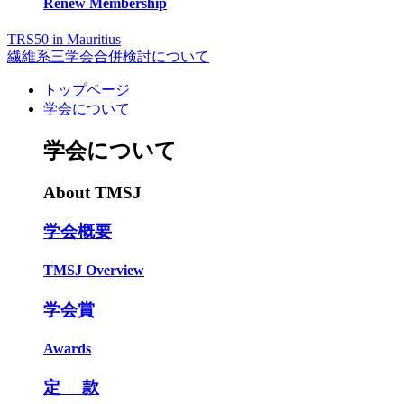
Renew Membership
TRS50 in Mauritius
繊維系三学会合併検討について
トップページ
学会について
学会について
About TMSJ
学会概要
TMSJ Overview
学会賞
Awards
定 款