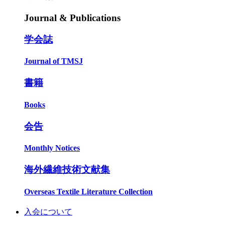
Journal & Publications
学会誌
Journal of TMSJ
書籍
Books
会告
Monthly Notices
海外繊維技術文献集
Overseas Textile Literature Collection
入会について