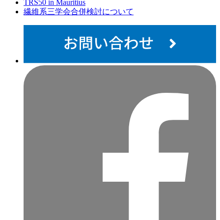
TRS50 in Mauritius
繊維系三学会合併検討について