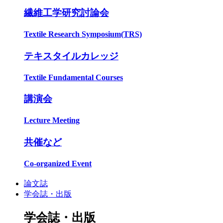
繊維工学研究討論会
Textile Research Symposium(TRS)
テキスタイルカレッジ
Textile Fundamental Courses
講演会
Lecture Meeting
共催など
Co-organized Event
論文誌
学会誌・出版
学会誌・出版