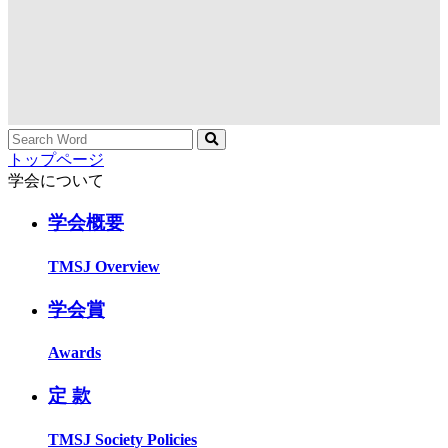
トップページ
学会について
学会概要
TMSJ Overview
学会賞
Awards
定 款
TMSJ Society Policies