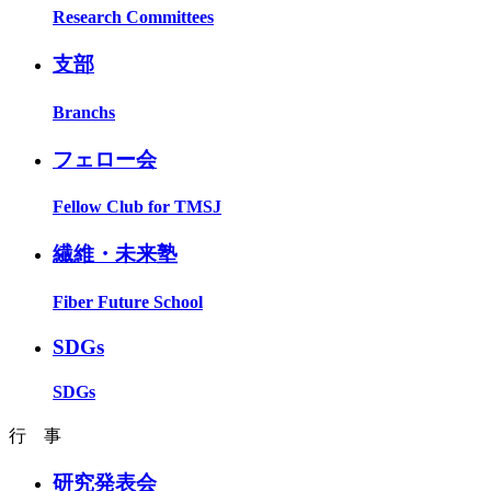
Research Committees
支部
Branchs
フェロー会
Fellow Club for TMSJ
繊維・未来塾
Fiber Future School
SDGs
SDGs
行 事
研究発表会