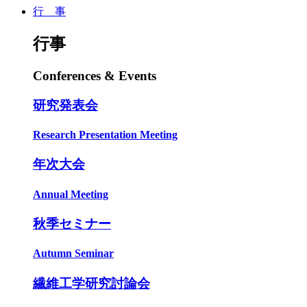
行 事
行事
Conferences & Events
研究発表会
Research Presentation Meeting
年次大会
Annual Meeting
秋季セミナー
Autumn Seminar
繊維工学研究討論会