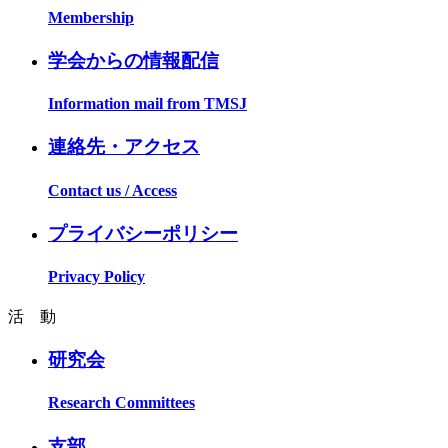
Membership
学会からの情報配信
Information mail from TMSJ
連絡先・アクセス
Contact us / Access
プライバシーポリシー
Privacy Policy
活 動
研究会
Research Committees
支部