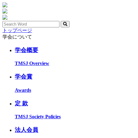
トップページ
学会について
学会概要
TMSJ Overview
学会賞
Awards
定 款
TMSJ Society Policies
法人会員