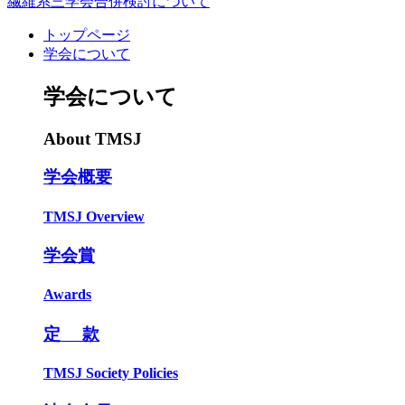
繊維系三学会合併検討について
トップページ
学会について
学会について
About TMSJ
学会概要
TMSJ Overview
学会賞
Awards
定 款
TMSJ Society Policies