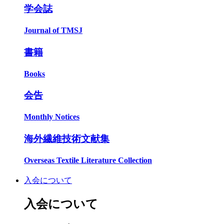
学会誌
Journal of TMSJ
書籍
Books
会告
Monthly Notices
海外繊維技術文献集
Overseas Textile Literature Collection
入会について
入会について