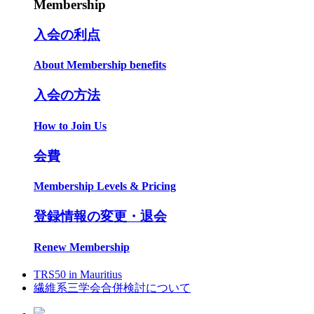
Membership
入会の利点
About Membership benefits
入会の方法
How to Join Us
会費
Membership Levels & Pricing
登録情報の変更・退会
Renew Membership
TRS50 in Mauritius
繊維系三学会合併検討について