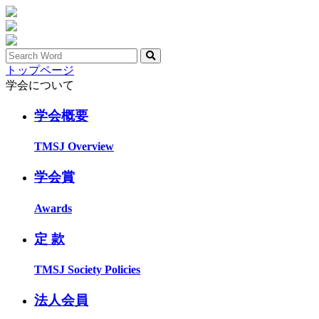
トップページ
学会について
学会概要
TMSJ Overview
学会賞
Awards
定 款
TMSJ Society Policies
法人会員