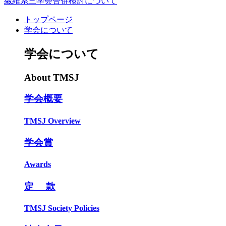
繊維系三学会合併検討について
トップページ
学会について
学会について
About TMSJ
学会概要
TMSJ Overview
学会賞
Awards
定 款
TMSJ Society Policies