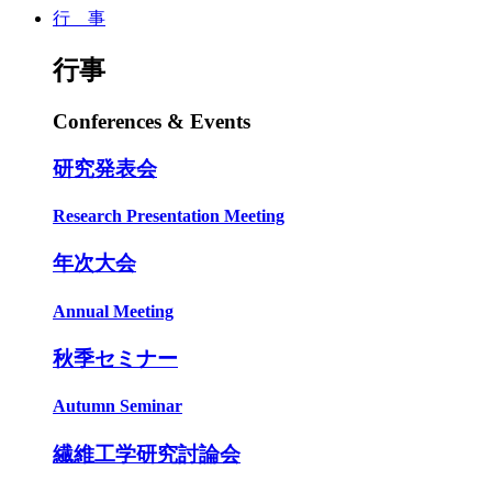
行 事
行事
Conferences & Events
研究発表会
Research Presentation Meeting
年次大会
Annual Meeting
秋季セミナー
Autumn Seminar
繊維工学研究討論会