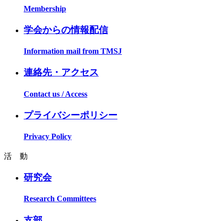
Membership
学会からの情報配信
Information mail from TMSJ
連絡先・アクセス
Contact us / Access
プライバシーポリシー
Privacy Policy
活 動
研究会
Research Committees
支部