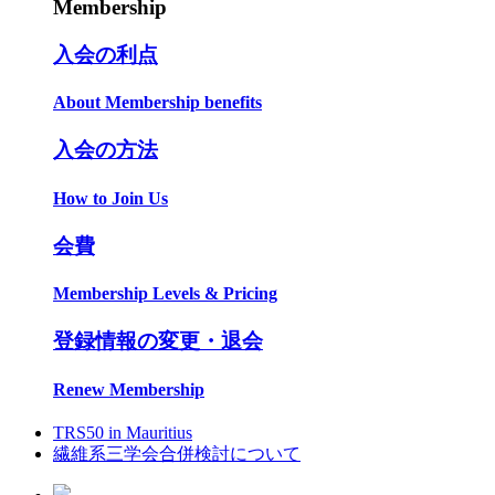
Membership
入会の利点
About Membership benefits
入会の方法
How to Join Us
会費
Membership Levels & Pricing
登録情報の変更・退会
Renew Membership
TRS50 in Mauritius
繊維系三学会合併検討について