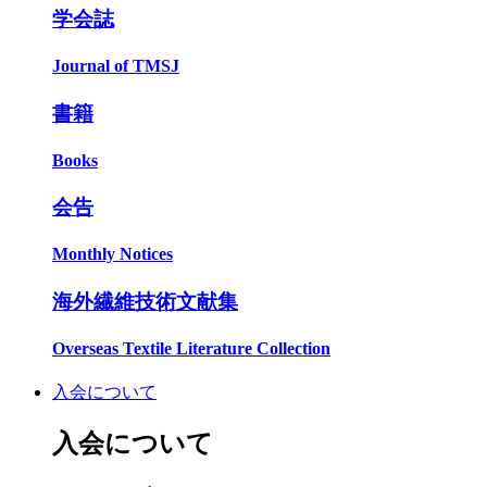
学会誌
Journal of TMSJ
書籍
Books
会告
Monthly Notices
海外繊維技術文献集
Overseas Textile Literature Collection
入会について
入会について