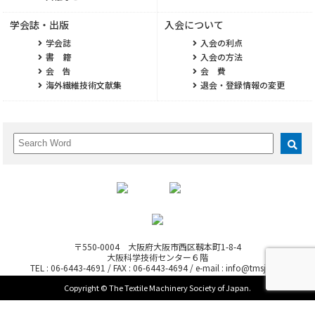
学会誌・出版
入会について
学会誌
入会の利点
書 籍
入会の方法
会 告
会 費
海外繊維技術文献集
退会・登録情報の変更
〒550-0004 大阪府大阪市西区靱本町1-8-4
大阪科学技術センター６階
TEL : 06-6443-4691 / FAX : 06-6443-4694 / e-mail : info@tmsj.or.jp
Copyright © The Textile Machinery Society of Japan.