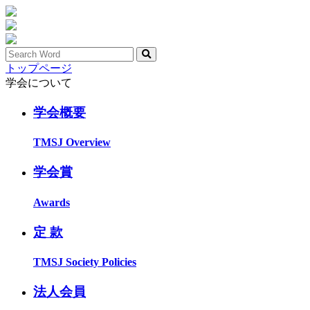
トップページ
学会について
学会概要
TMSJ Overview
学会賞
Awards
定 款
TMSJ Society Policies
法人会員