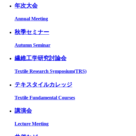
年次大会
Annual Meeting
秋季セミナー
Autumn Seminar
繊維工学研究討論会
Textile Research Symposium(TRS)
テキスタイルカレッジ
Textile Fundamental Courses
講演会
Lecture Meeting