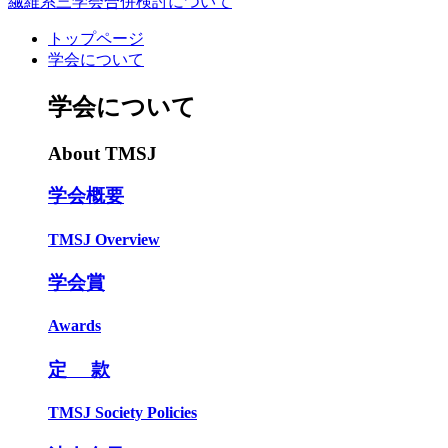
繊維系三学会合併検討について
トップページ
学会について
学会について
About TMSJ
学会概要
TMSJ Overview
学会賞
Awards
定 款
TMSJ Society Policies