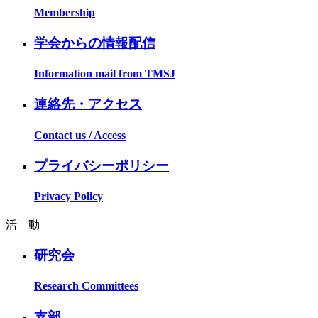
Membership
学会からの情報配信
Information mail from TMSJ
連絡先・アクセス
Contact us / Access
プライバシーポリシー
Privacy Policy
活 動
研究会
Research Committees
支部