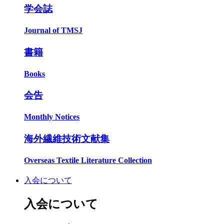
学会誌
Journal of TMSJ
書籍
Books
会告
Monthly Notices
海外繊維技術文献集
Overseas Textile Literature Collection
入会について
入会について