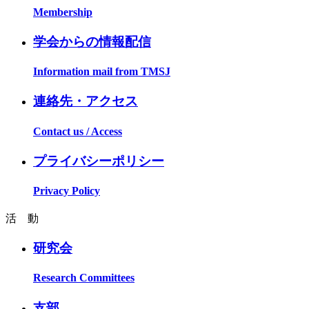
Membership
学会からの情報配信
Information mail from TMSJ
連絡先・アクセス
Contact us / Access
プライバシーポリシー
Privacy Policy
活 動
研究会
Research Committees
支部