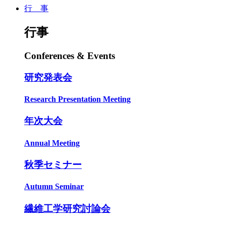
行 事
行事
Conferences & Events
研究発表会
Research Presentation Meeting
年次大会
Annual Meeting
秋季セミナー
Autumn Seminar
繊維工学研究討論会