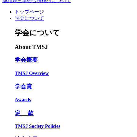
繊維系三学会合併検討について
トップページ
学会について
学会について
About TMSJ
学会概要
TMSJ Overview
学会賞
Awards
定 款
TMSJ Society Policies