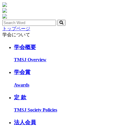
トップページ
学会について
学会概要
TMSJ Overview
学会賞
Awards
定 款
TMSJ Society Policies
法人会員