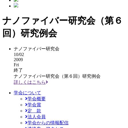
ナノファイバー研究会（第６
回）研究例会
ナノファイバー研究会
10/02
2009
Fri
終了
ナノファイバー研究会（第６回）研究例会
詳しくはこちら
学会について
学会概要
学会賞
定 款
法人会員
学会からの情報配信