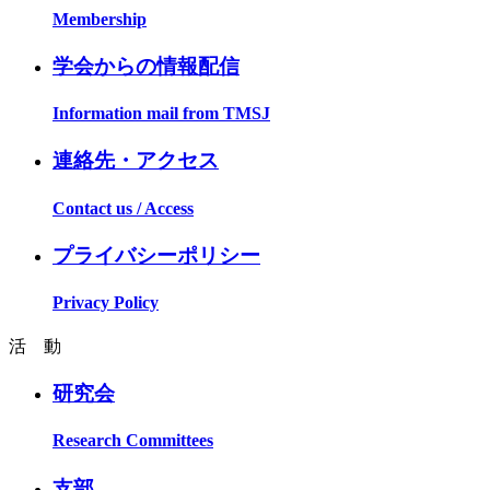
Membership
学会からの情報配信
Information mail from TMSJ
連絡先・アクセス
Contact us / Access
プライバシーポリシー
Privacy Policy
活 動
研究会
Research Committees
支部