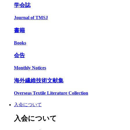
学会誌
Journal of TMSJ
書籍
Books
会告
Monthly Notices
海外繊維技術文献集
Overseas Textile Literature Collection
入会について
入会について