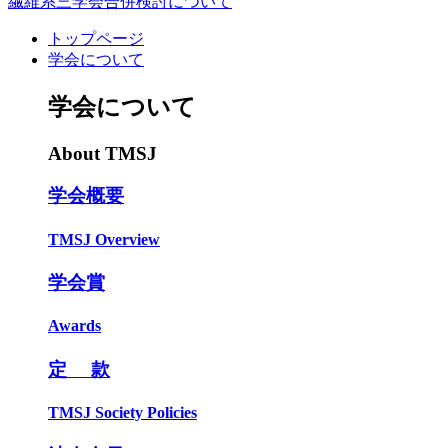
繊維系三学会合併検討について
トップページ
学会について
学会について
About TMSJ
学会概要
TMSJ Overview
学会賞
Awards
定 款
TMSJ Society Policies