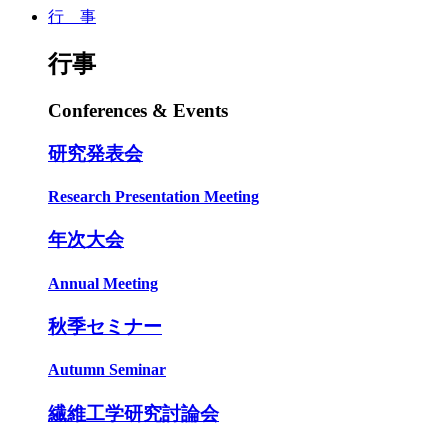
行 事
行事
Conferences & Events
研究発表会
Research Presentation Meeting
年次大会
Annual Meeting
秋季セミナー
Autumn Seminar
繊維工学研究討論会