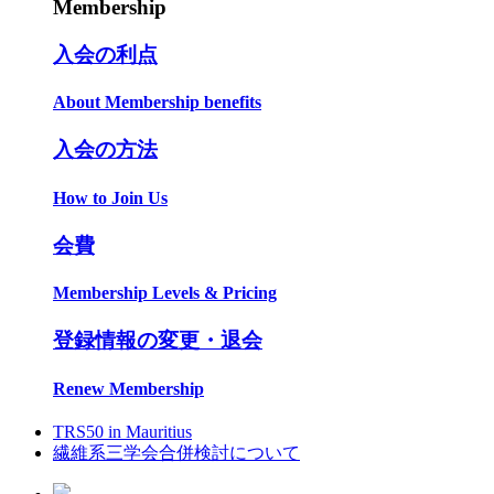
Membership
入会の利点
About Membership benefits
入会の方法
How to Join Us
会費
Membership Levels & Pricing
登録情報の変更・退会
Renew Membership
TRS50 in Mauritius
繊維系三学会合併検討について