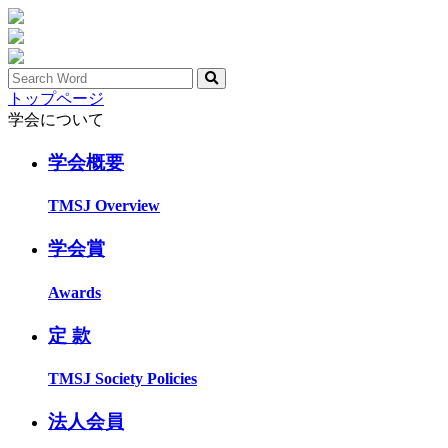
トップページ
学会について
学会概要
TMSJ Overview
学会賞
Awards
定 款
TMSJ Society Policies
法人会員