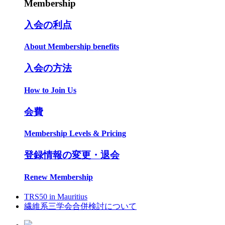
Membership
入会の利点
About Membership benefits
入会の方法
How to Join Us
会費
Membership Levels & Pricing
登録情報の変更・退会
Renew Membership
TRS50 in Mauritius
繊維系三学会合併検討について