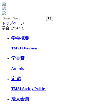
トップページ
学会について
学会概要
TMSJ Overview
学会賞
Awards
定 款
TMSJ Society Policies
法人会員