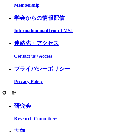
Membership
学会からの情報配信
Information mail from TMSJ
連絡先・アクセス
Contact us / Access
プライバシーポリシー
Privacy Policy
活 動
研究会
Research Committees
支部