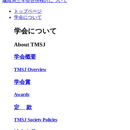
繊維系三学会合併検討について
トップページ
学会について
学会について
About TMSJ
学会概要
TMSJ Overview
学会賞
Awards
定 款
TMSJ Society Policies