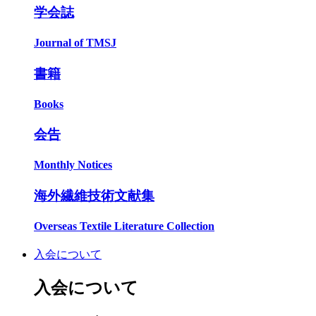
学会誌
Journal of TMSJ
書籍
Books
会告
Monthly Notices
海外繊維技術文献集
Overseas Textile Literature Collection
入会について
入会について