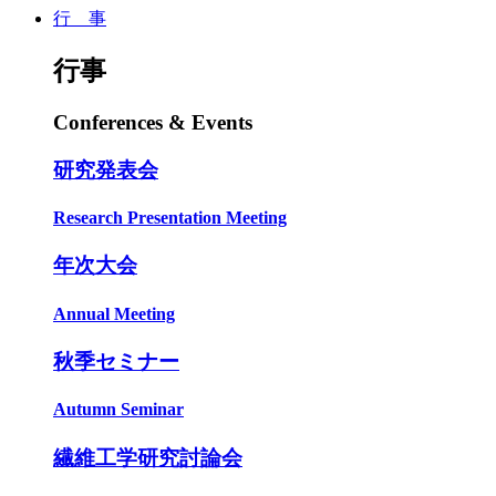
行 事
行事
Conferences & Events
研究発表会
Research Presentation Meeting
年次大会
Annual Meeting
秋季セミナー
Autumn Seminar
繊維工学研究討論会