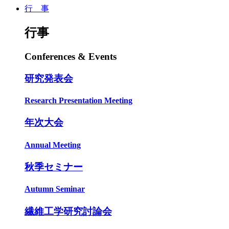
行 事
行事
Conferences & Events
研究発表会
Research Presentation Meeting
年次大会
Annual Meeting
秋季セミナー
Autumn Seminar
繊維工学研究討論会