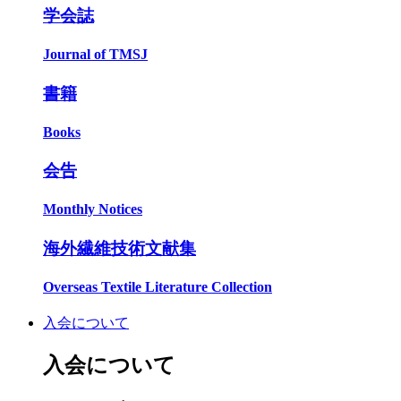
学会誌
Journal of TMSJ
書籍
Books
会告
Monthly Notices
海外繊維技術文献集
Overseas Textile Literature Collection
入会について
入会について