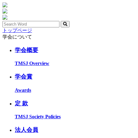
トップページ
学会について
学会概要
TMSJ Overview
学会賞
Awards
定 款
TMSJ Society Policies
法人会員