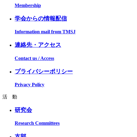
Membership
学会からの情報配信
Information mail from TMSJ
連絡先・アクセス
Contact us / Access
プライバシーポリシー
Privacy Policy
活 動
研究会
Research Committees
支部