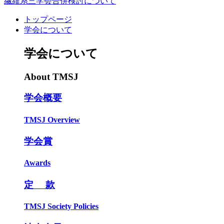
繊維系三学会合併検討について
トップページ
学会について
学会について
About TMSJ
学会概要
TMSJ Overview
学会賞
Awards
定 款
TMSJ Society Policies