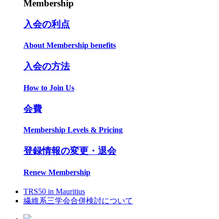
Membership
入会の利点
About Membership benefits
入会の方法
How to Join Us
会費
Membership Levels & Pricing
登録情報の変更・退会
Renew Membership
TRS50 in Mauritius
繊維系三学会合併検討について