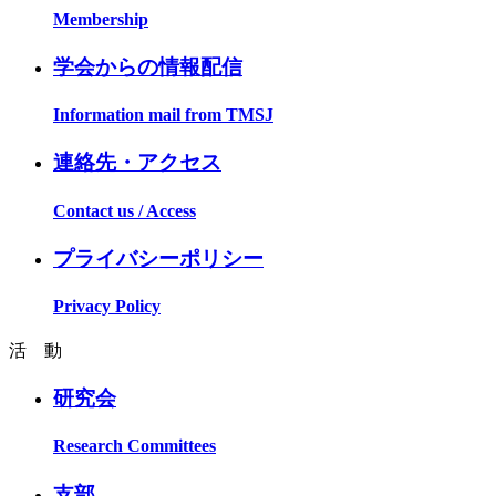
Membership
学会からの情報配信
Information mail from TMSJ
連絡先・アクセス
Contact us / Access
プライバシーポリシー
Privacy Policy
活 動
研究会
Research Committees
支部