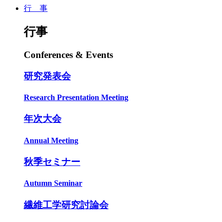
行 事
行事
Conferences & Events
研究発表会
Research Presentation Meeting
年次大会
Annual Meeting
秋季セミナー
Autumn Seminar
繊維工学研究討論会