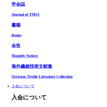
学会誌
Journal of TMSJ
書籍
Books
会告
Monthly Notices
海外繊維技術文献集
Overseas Textile Literature Collection
入会について
入会について