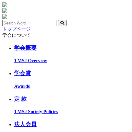
トップページ
学会について
学会概要
TMSJ Overview
学会賞
Awards
定 款
TMSJ Society Policies
法人会員