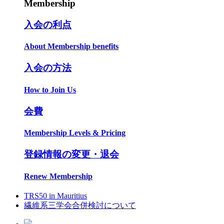
Membership
入会の利点
About Membership benefits
入会の方法
How to Join Us
会費
Membership Levels & Pricing
登録情報の変更・退会
Renew Membership
TRS50 in Mauritius
繊維系三学会合併検討について