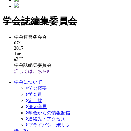
学会誌編集委員会
学会運営各会合
07/11
2017
Tue
終了
学会誌編集委員会
詳しくはこちら
学会について
学会概要
学会賞
定 款
法人会員
学会からの情報配信
連絡先・アクセス
プライバシーポリシー