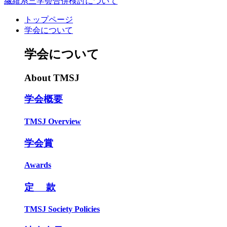
繊維系三学会合併検討について
トップページ
学会について
学会について
About TMSJ
学会概要
TMSJ Overview
学会賞
Awards
定 款
TMSJ Society Policies