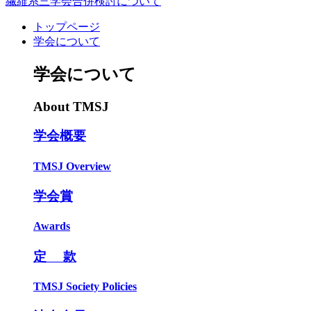
繊維系三学会合併検討について
トップページ
学会について
学会について
About TMSJ
学会概要
TMSJ Overview
学会賞
Awards
定 款
TMSJ Society Policies