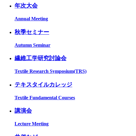
年次大会
Annual Meeting
秋季セミナー
Autumn Seminar
繊維工学研究討論会
Textile Research Symposium(TRS)
テキスタイルカレッジ
Textile Fundamental Courses
講演会
Lecture Meeting