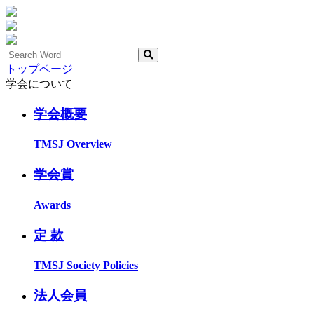
トップページ
学会について
学会概要
TMSJ Overview
学会賞
Awards
定 款
TMSJ Society Policies
法人会員