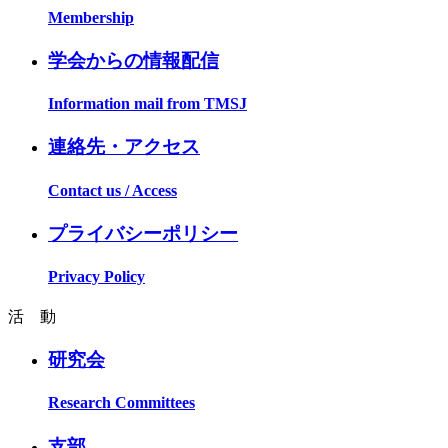
Membership
学会からの情報配信
Information mail from TMSJ
連絡先・アクセス
Contact us / Access
プライバシーポリシー
Privacy Policy
活 動
研究会
Research Committees
支部