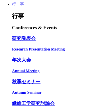
行 事
行事
Conferences & Events
研究発表会
Research Presentation Meeting
年次大会
Annual Meeting
秋季セミナー
Autumn Seminar
繊維工学研究討論会