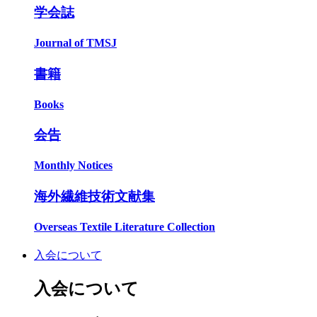
学会誌
Journal of TMSJ
書籍
Books
会告
Monthly Notices
海外繊維技術文献集
Overseas Textile Literature Collection
入会について
入会について