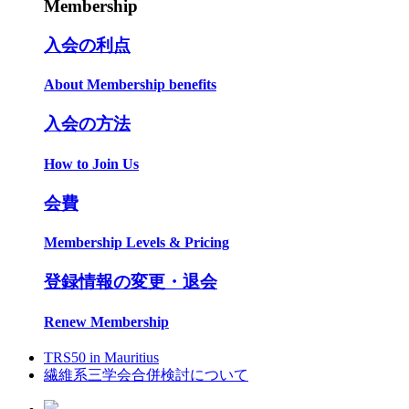
Membership
入会の利点
About Membership benefits
入会の方法
How to Join Us
会費
Membership Levels & Pricing
登録情報の変更・退会
Renew Membership
TRS50 in Mauritius
繊維系三学会合併検討について