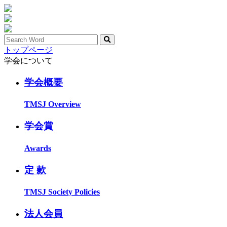
トップページ
学会について
学会概要
TMSJ Overview
学会賞
Awards
定 款
TMSJ Society Policies
法人会員