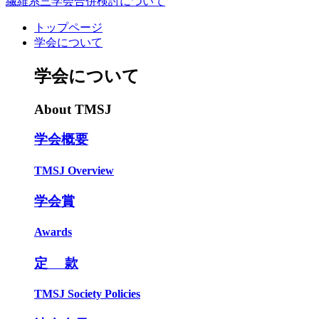
繊維系三学会合併検討について
トップページ
学会について
学会について
About TMSJ
学会概要
TMSJ Overview
学会賞
Awards
定 款
TMSJ Society Policies