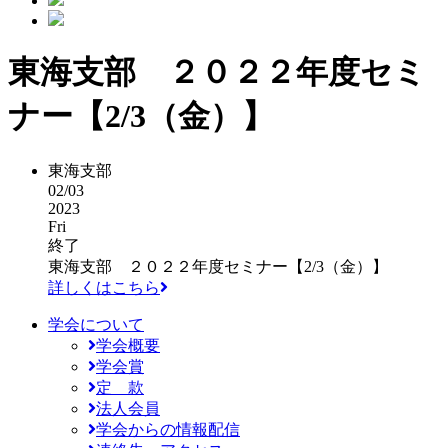
東海支部 ２０２２年度セミ
ナー【2/3（金）】
東海支部
02/03
2023
Fri
終了
東海支部 ２０２２年度セミナー【2/3（金）】
詳しくはこちら
学会について
学会概要
学会賞
定 款
法人会員
学会からの情報配信