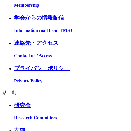
Membership
学会からの情報配信
Information mail from TMSJ
連絡先・アクセス
Contact us / Access
プライバシーポリシー
Privacy Policy
活 動
研究会
Research Committees
支部