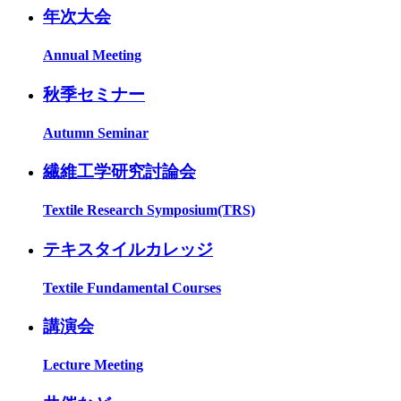
年次大会
Annual Meeting
秋季セミナー
Autumn Seminar
繊維工学研究討論会
Textile Research Symposium(TRS)
テキスタイルカレッジ
Textile Fundamental Courses
講演会
Lecture Meeting