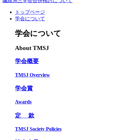
繊維系三学会合併検討について
トップページ
学会について
学会について
About TMSJ
学会概要
TMSJ Overview
学会賞
Awards
定 款
TMSJ Society Policies