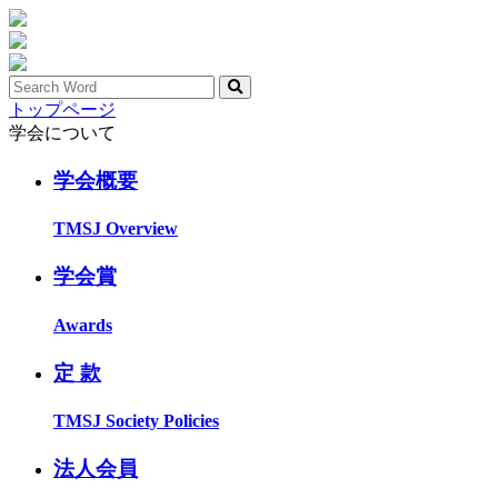
トップページ
学会について
学会概要
TMSJ Overview
学会賞
Awards
定 款
TMSJ Society Policies
法人会員