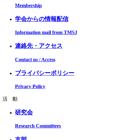
Membership
学会からの情報配信
Information mail from TMSJ
連絡先・アクセス
Contact us / Access
プライバシーポリシー
Privacy Policy
活 動
研究会
Research Committees
支部