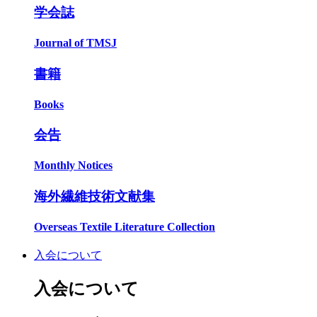
学会誌
Journal of TMSJ
書籍
Books
会告
Monthly Notices
海外繊維技術文献集
Overseas Textile Literature Collection
入会について
入会について