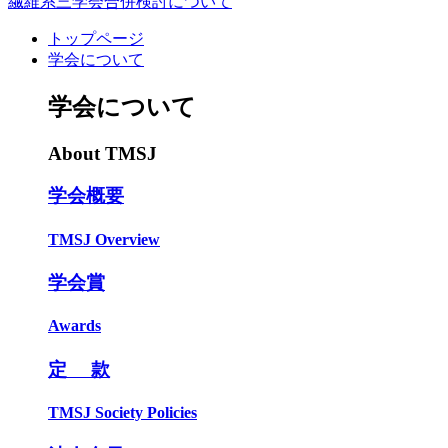
繊維系三学会合併検討について
トップページ
学会について
学会について
About TMSJ
学会概要
TMSJ Overview
学会賞
Awards
定 款
TMSJ Society Policies