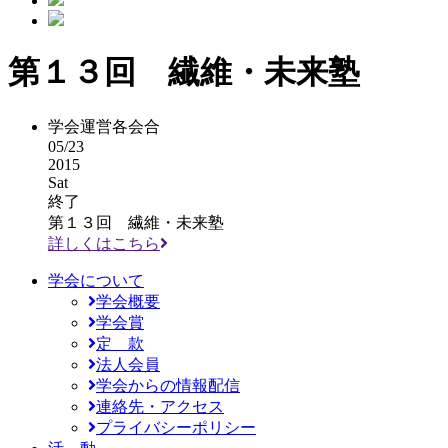
第１３回 繊維・未来塾
学会運営各会合
05/23
2015
Sat
終了
第１３回 繊維・未来塾
詳しくはこちら
学会について
学会概要
学会賞
定 款
法人会員
学会からの情報配信
連絡先・アクセス
プライバシーポリシー