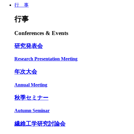
行 事
行事
Conferences & Events
研究発表会
Research Presentation Meeting
年次大会
Annual Meeting
秋季セミナー
Autumn Seminar
繊維工学研究討論会