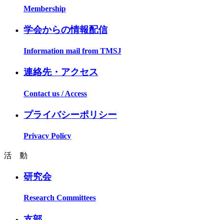
Membership
学会からの情報配信
Information mail from TMSJ
連絡先・アクセス
Contact us / Access
プライバシーポリシー
Privacy Policy
活 動
研究会
Research Committees
支部