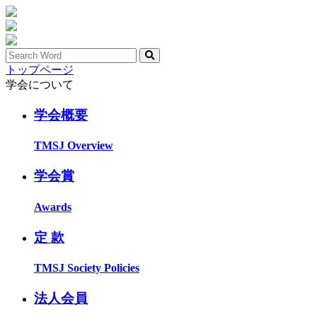
トップページ
学会について
学会概要
TMSJ Overview
学会賞
Awards
定 款
TMSJ Society Policies
法人会員