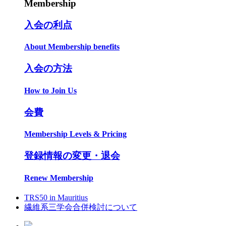
Membership
入会の利点
About Membership benefits
入会の方法
How to Join Us
会費
Membership Levels & Pricing
登録情報の変更・退会
Renew Membership
TRS50 in Mauritius
繊維系三学会合併検討について