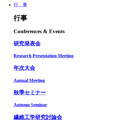
行 事
行事
Conferences & Events
研究発表会
Research Presentation Meeting
年次大会
Annual Meeting
秋季セミナー
Autumn Seminar
繊維工学研究討論会