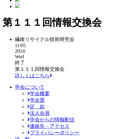
第１１１回情報交換会
繊維リサイクル技術研究会
11/05
2014
Wed
終了
第１１１回情報交換会
詳しくはこちら
学会について
学会概要
学会賞
定 款
法人会員
学会からの情報配信
連絡先・アクセス
プライバシーポリシー