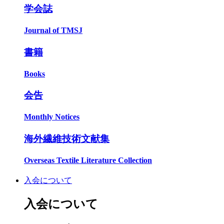
学会誌
Journal of TMSJ
書籍
Books
会告
Monthly Notices
海外繊維技術文献集
Overseas Textile Literature Collection
入会について
入会について