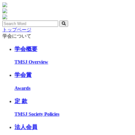
トップページ
学会について
学会概要
TMSJ Overview
学会賞
Awards
定 款
TMSJ Society Policies
法人会員