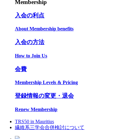
Membership
入会の利点
About Membership benefits
入会の方法
How to Join Us
会費
Membership Levels & Pricing
登録情報の変更・退会
Renew Membership
TRS50 in Mauritius
繊維系三学会合併検討について