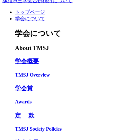
繊維系三学会合併検討について
トップページ
学会について
学会について
About TMSJ
学会概要
TMSJ Overview
学会賞
Awards
定 款
TMSJ Society Policies