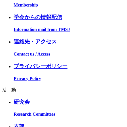
Membership
学会からの情報配信
Information mail from TMSJ
連絡先・アクセス
Contact us / Access
プライバシーポリシー
Privacy Policy
活 動
研究会
Research Committees
支部