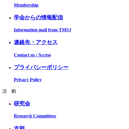
Membership
学会からの情報配信
Information mail from TMSJ
連絡先・アクセス
Contact us / Access
プライバシーポリシー
Privacy Policy
活 動
研究会
Research Committees
支部