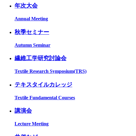
年次大会
Annual Meeting
秋季セミナー
Autumn Seminar
繊維工学研究討論会
Textile Research Symposium(TRS)
テキスタイルカレッジ
Textile Fundamental Courses
講演会
Lecture Meeting