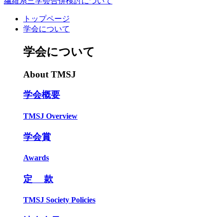
繊維系三学会合併検討について
トップページ
学会について
学会について
About TMSJ
学会概要
TMSJ Overview
学会賞
Awards
定 款
TMSJ Society Policies