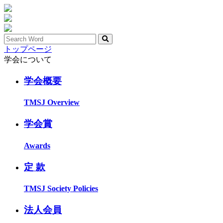
トップページ
学会について
学会概要
TMSJ Overview
学会賞
Awards
定 款
TMSJ Society Policies
法人会員