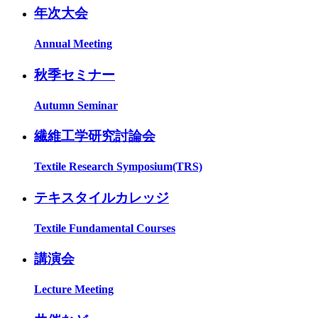
年次大会
Annual Meeting
秋季セミナー
Autumn Seminar
繊維工学研究討論会
Textile Research Symposium(TRS)
テキスタイルカレッジ
Textile Fundamental Courses
講演会
Lecture Meeting