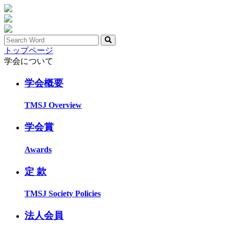
トップページ
学会について
学会概要
TMSJ Overview
学会賞
Awards
定 款
TMSJ Society Policies
法人会員