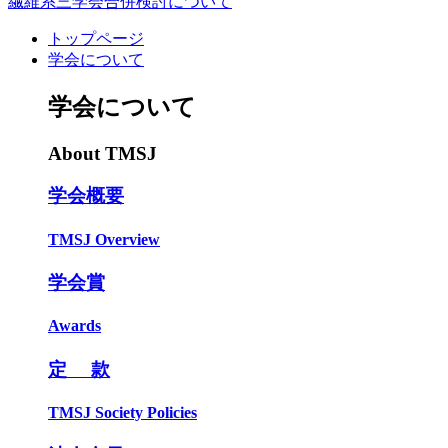
繊維系三学会合併検討について
トップページ
学会について
学会について
About TMSJ
学会概要
TMSJ Overview
学会賞
Awards
定 款
TMSJ Society Policies