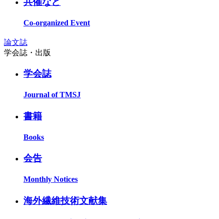
共催など
Co-organized Event
論文誌
学会誌・出版
学会誌
Journal of TMSJ
書籍
Books
会告
Monthly Notices
海外繊維技術文献集