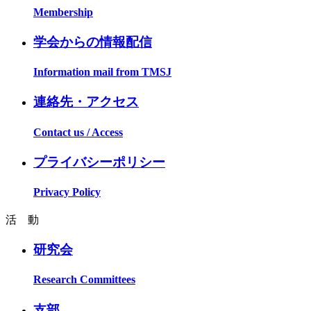
Membership
学会からの情報配信
Information mail from TMSJ
連絡先・アクセス
Contact us / Access
プライバシーポリシー
Privacy Policy
活 動
研究会
Research Committees
支部