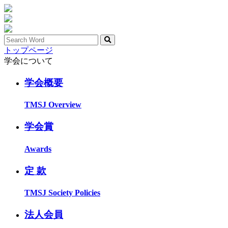
トップページ
学会について
学会概要
TMSJ Overview
学会賞
Awards
定 款
TMSJ Society Policies
法人会員