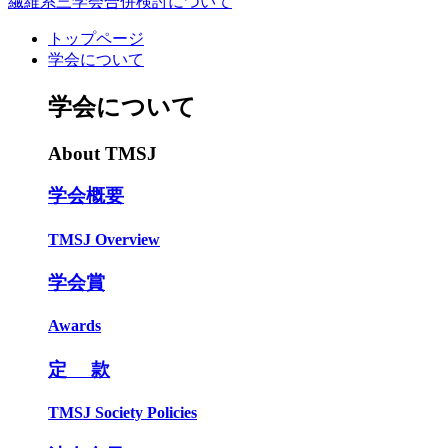
繊維系三学会合併検討について
トップページ
学会について
学会について
About TMSJ
学会概要
TMSJ Overview
学会賞
Awards
定 款
TMSJ Society Policies