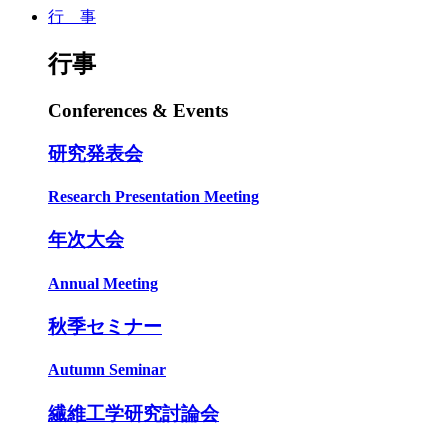
行 事
行事
Conferences & Events
研究発表会
Research Presentation Meeting
年次大会
Annual Meeting
秋季セミナー
Autumn Seminar
繊維工学研究討論会