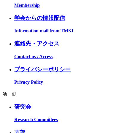
Membership
学会からの情報配信
Information mail from TMSJ
連絡先・アクセス
Contact us / Access
プライバシーポリシー
Privacy Policy
活 動
研究会
Research Committees
支部