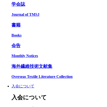
学会誌
Journal of TMSJ
書籍
Books
会告
Monthly Notices
海外繊維技術文献集
Overseas Textile Literature Collection
入会について
入会について