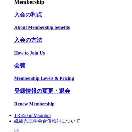
Membership
入会の利点
About Membership benefits
入会の方法
How to Join Us
会費
Membership Levels & Pricing
登録情報の変更・退会
Renew Membership
TRS50 in Mauritius
繊維系三学会合併検討について