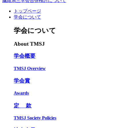
繊維系三学会合併検討について
トップページ
学会について
学会について
About TMSJ
学会概要
TMSJ Overview
学会賞
Awards
定 款
TMSJ Society Policies