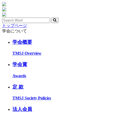
トップページ
学会について
学会概要
TMSJ Overview
学会賞
Awards
定 款
TMSJ Society Policies
法人会員