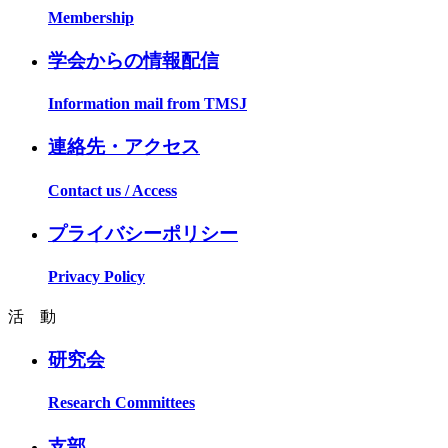
Membership
学会からの情報配信
Information mail from TMSJ
連絡先・アクセス
Contact us / Access
プライバシーポリシー
Privacy Policy
活 動
研究会
Research Committees
支部