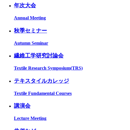
年次大会
Annual Meeting
秋季セミナー
Autumn Seminar
繊維工学研究討論会
Textile Research Symposium(TRS)
テキスタイルカレッジ
Textile Fundamental Courses
講演会
Lecture Meeting