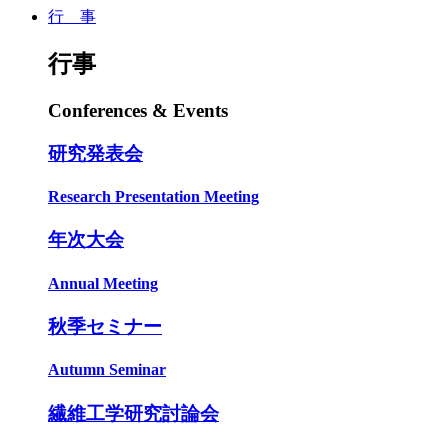
行 事
行事
Conferences & Events
研究発表会
Research Presentation Meeting
年次大会
Annual Meeting
秋季セミナー
Autumn Seminar
繊維工学研究討論会