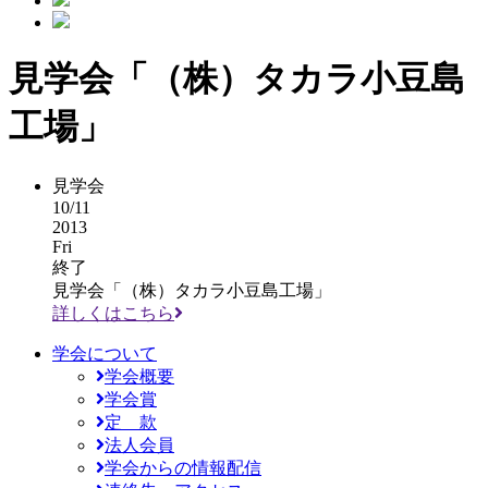
見学会「（株）タカラ小豆島
工場」
見学会
10/11
2013
Fri
終了
見学会「（株）タカラ小豆島工場」
詳しくはこちら
学会について
学会概要
学会賞
定 款
法人会員
学会からの情報配信