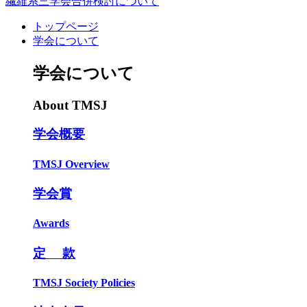
繊維系三学会合併検討について
トップページ
学会について
学会について
About TMSJ
学会概要
TMSJ Overview
学会賞
Awards
定 款
TMSJ Society Policies