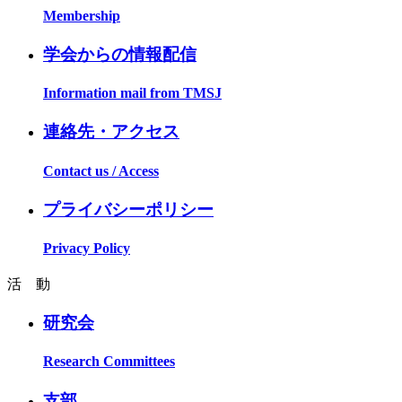
Membership
学会からの情報配信
Information mail from TMSJ
連絡先・アクセス
Contact us / Access
プライバシーポリシー
Privacy Policy
活 動
研究会
Research Committees
支部