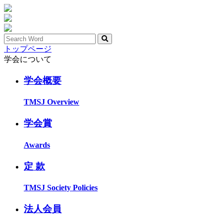
トップページ
学会について
学会概要
TMSJ Overview
学会賞
Awards
定 款
TMSJ Society Policies
法人会員