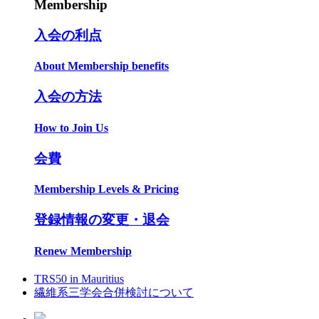
Membership
入会の利点
About Membership benefits
入会の方法
How to Join Us
会費
Membership Levels & Pricing
登録情報の変更・退会
Renew Membership
TRS50 in Mauritius
繊維系三学会合併検討について