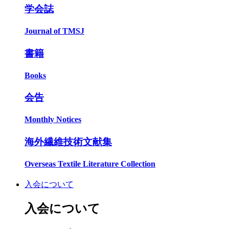
学会誌
Journal of TMSJ
書籍
Books
会告
Monthly Notices
海外繊維技術文献集
Overseas Textile Literature Collection
入会について
入会について