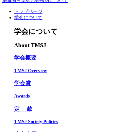
繊維系三学会合併検討について
トップページ
学会について
学会について
About TMSJ
学会概要
TMSJ Overview
学会賞
Awards
定 款
TMSJ Society Policies