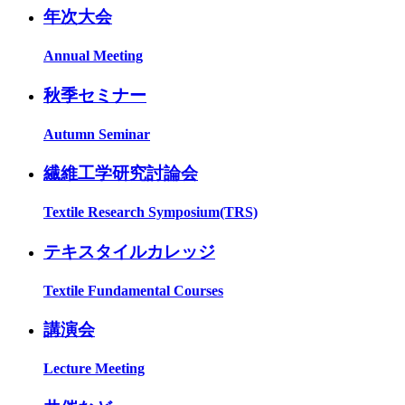
年次大会
Annual Meeting
秋季セミナー
Autumn Seminar
繊維工学研究討論会
Textile Research Symposium(TRS)
テキスタイルカレッジ
Textile Fundamental Courses
講演会
Lecture Meeting