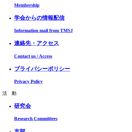
Membership
学会からの情報配信
Information mail from TMSJ
連絡先・アクセス
Contact us / Access
プライバシーポリシー
Privacy Policy
活 動
研究会
Research Committees
支部