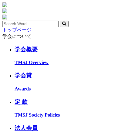
トップページ
学会について
学会概要
TMSJ Overview
学会賞
Awards
定 款
TMSJ Society Policies
法人会員