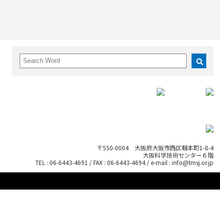
〒550-0004 大阪府大阪市西区靱本町1-8-4
大阪科学技術センター６階
TEL : 06-6443-4691 / FAX : 06-6443-4694 / e-mail : info@tmsj.or.jp