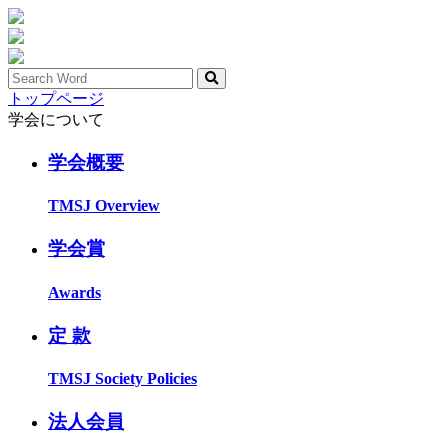
トップページ
学会について
学会概要
TMSJ Overview
学会賞
Awards
定 款
TMSJ Society Policies
法人会員