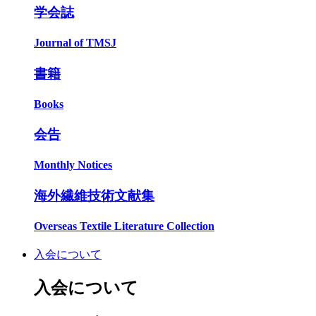
学会誌
Journal of TMSJ
書籍
Books
会告
Monthly Notices
海外繊維技術文献集
Overseas Textile Literature Collection
入会について
入会について