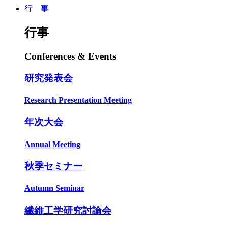
行 事
行事
Conferences & Events
研究発表会
Research Presentation Meeting
年次大会
Annual Meeting
秋季セミナー
Autumn Seminar
繊維工学研究討論会