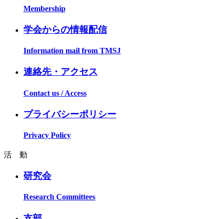
Membership
学会からの情報配信
Information mail from TMSJ
連絡先・アクセス
Contact us / Access
プライバシーポリシー
Privacy Policy
活 動
研究会
Research Committees
支部