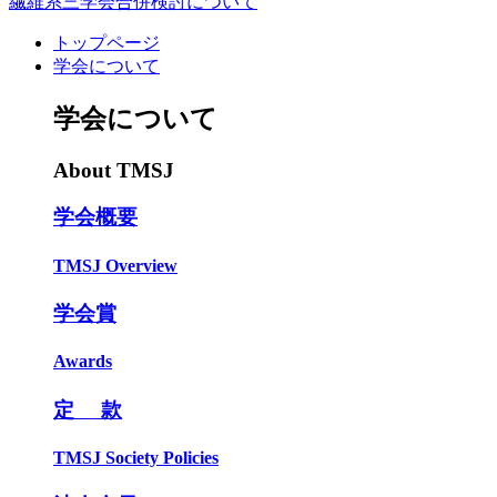
繊維系三学会合併検討について
トップページ
学会について
学会について
About TMSJ
学会概要
TMSJ Overview
学会賞
Awards
定 款
TMSJ Society Policies