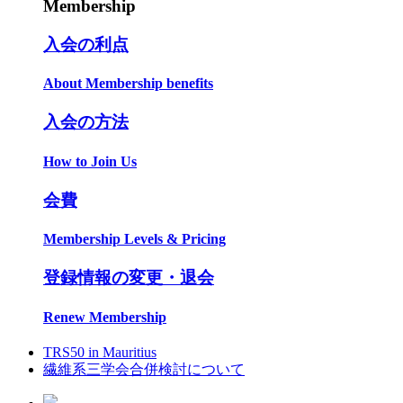
Membership
入会の利点
About Membership benefits
入会の方法
How to Join Us
会費
Membership Levels & Pricing
登録情報の変更・退会
Renew Membership
TRS50 in Mauritius
繊維系三学会合併検討について