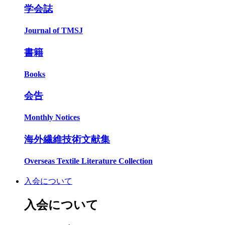
学会誌
Journal of TMSJ
書籍
Books
会告
Monthly Notices
海外繊維技術文献集
Overseas Textile Literature Collection
入会について
入会について