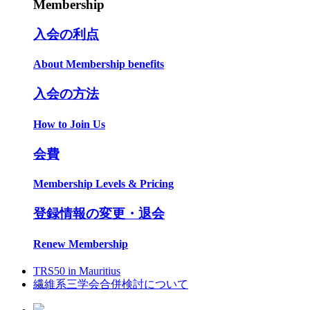
Membership
入会の利点
About Membership benefits
入会の方法
How to Join Us
会費
Membership Levels & Pricing
登録情報の変更・退会
Renew Membership
TRS50 in Mauritius
繊維系三学会合併検討について