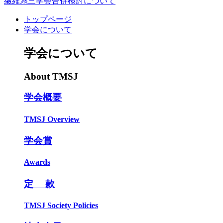
繊維系三学会合併検討について
トップページ
学会について
学会について
About TMSJ
学会概要
TMSJ Overview
学会賞
Awards
定 款
TMSJ Society Policies