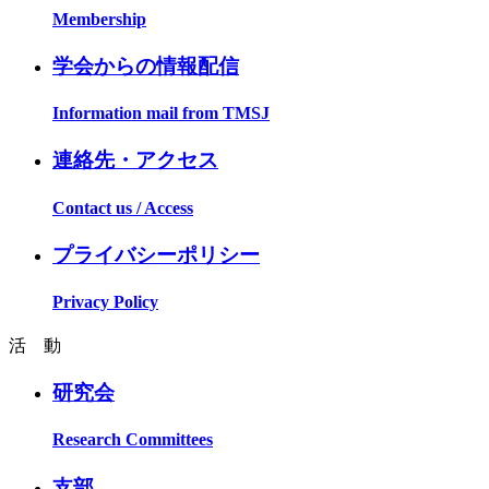
Membership
学会からの情報配信
Information mail from TMSJ
連絡先・アクセス
Contact us / Access
プライバシーポリシー
Privacy Policy
活 動
研究会
Research Committees
支部