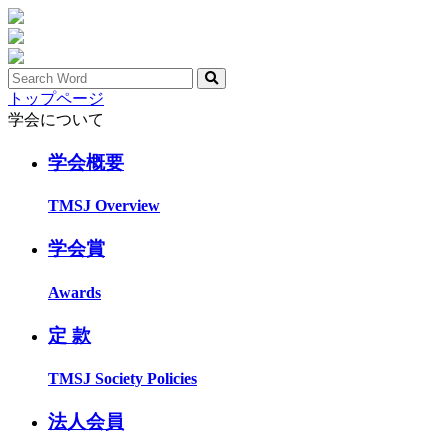
トップページ
学会について
学会概要
TMSJ Overview
学会賞
Awards
定 款
TMSJ Society Policies
法人会員