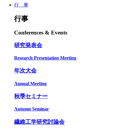
行 事
行事
Conferences & Events
研究発表会
Research Presentation Meeting
年次大会
Annual Meeting
秋季セミナー
Autumn Seminar
繊維工学研究討論会