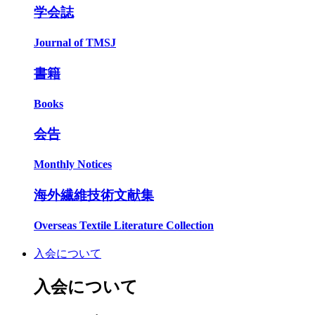
学会誌
Journal of TMSJ
書籍
Books
会告
Monthly Notices
海外繊維技術文献集
Overseas Textile Literature Collection
入会について
入会について