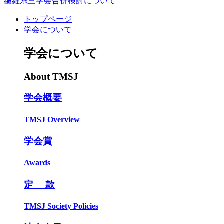
繊維系三学会合併検討について
トップページ
学会について
学会について
About TMSJ
学会概要
TMSJ Overview
学会賞
Awards
定 款
TMSJ Society Policies