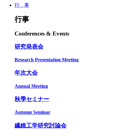
行 事
行事
Conferences & Events
研究発表会
Research Presentation Meeting
年次大会
Annual Meeting
秋季セミナー
Autumn Seminar
繊維工学研究討論会