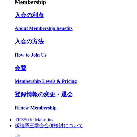
Membership
入会の利点
About Membership benefits
入会の方法
How to Join Us
会費
Membership Levels & Pricing
登録情報の変更・退会
Renew Membership
TRS50 in Mauritius
繊維系三学会合併検討について