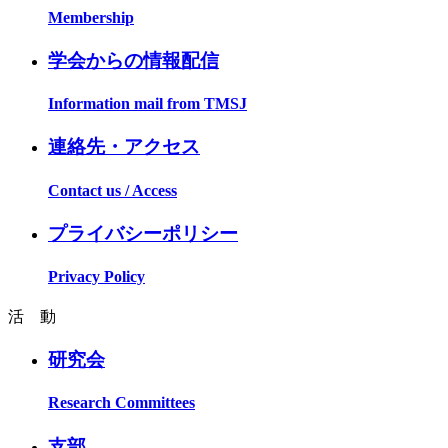
Membership
学会からの情報配信
Information mail from TMSJ
連絡先・アクセス
Contact us / Access
プライバシーポリシー
Privacy Policy
活 動
研究会
Research Committees
支部