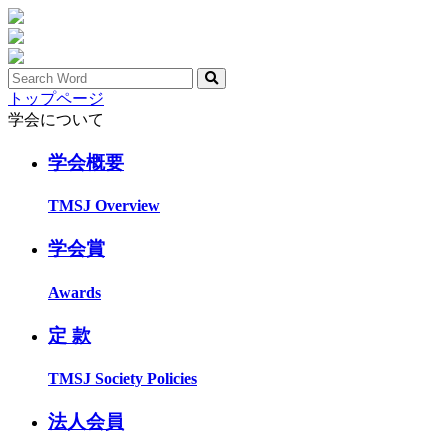
トップページ
学会について
学会概要
TMSJ Overview
学会賞
Awards
定 款
TMSJ Society Policies
法人会員