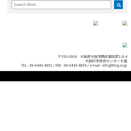
〒550-0004 大阪府大阪市西区靱本町1-8-4
大阪科学技術センター６階
TEL : 06-6443-4691 / FAX : 06-6443-4694 / e-mail : info@tmsj.or.jp