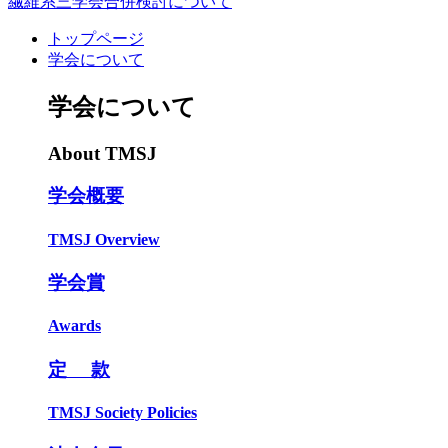
繊維系三学会合併検討について
トップページ
学会について
学会について
About TMSJ
学会概要
TMSJ Overview
学会賞
Awards
定 款
TMSJ Society Policies