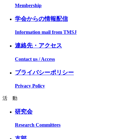
Membership
学会からの情報配信
Information mail from TMSJ
連絡先・アクセス
Contact us / Access
プライバシーポリシー
Privacy Policy
活 動
研究会
Research Committees
支部