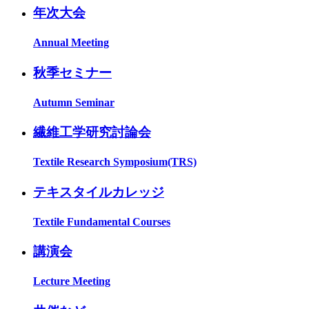
年次大会
Annual Meeting
秋季セミナー
Autumn Seminar
繊維工学研究討論会
Textile Research Symposium(TRS)
テキスタイルカレッジ
Textile Fundamental Courses
講演会
Lecture Meeting