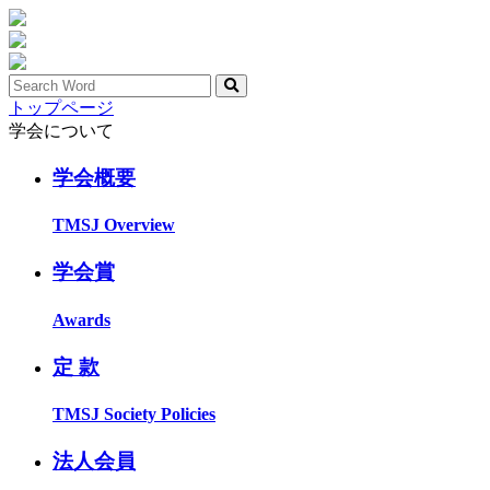
トップページ
学会について
学会概要
TMSJ Overview
学会賞
Awards
定 款
TMSJ Society Policies
法人会員