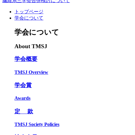
繊維系三学会合併検討について
トップページ
学会について
学会について
About TMSJ
学会概要
TMSJ Overview
学会賞
Awards
定 款
TMSJ Society Policies