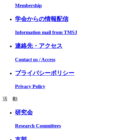
Membership
学会からの情報配信
Information mail from TMSJ
連絡先・アクセス
Contact us / Access
プライバシーポリシー
Privacy Policy
活 動
研究会
Research Committees
支部