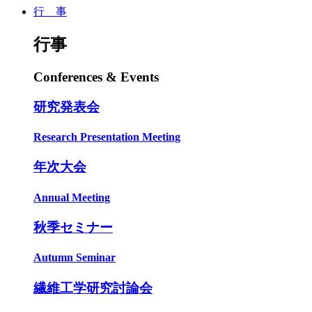
行 事
行事
Conferences & Events
研究発表会
Research Presentation Meeting
年次大会
Annual Meeting
秋季セミナー
Autumn Seminar
繊維工学研究討論会