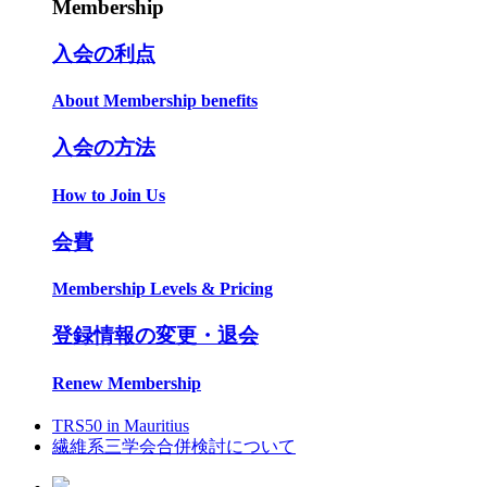
Membership
入会の利点
About Membership benefits
入会の方法
How to Join Us
会費
Membership Levels & Pricing
登録情報の変更・退会
Renew Membership
TRS50 in Mauritius
繊維系三学会合併検討について