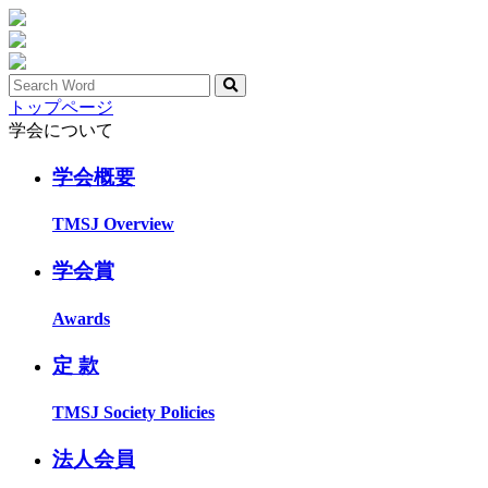
トップページ
学会について
学会概要
TMSJ Overview
学会賞
Awards
定 款
TMSJ Society Policies
法人会員