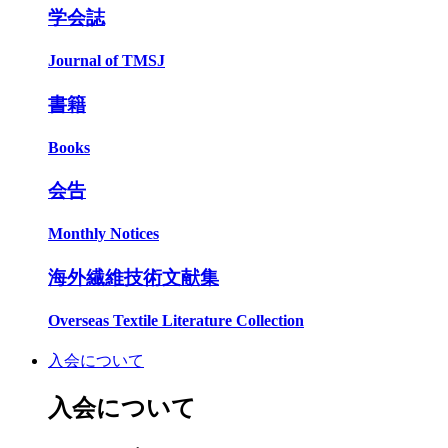
学会誌
Journal of TMSJ
書籍
Books
会告
Monthly Notices
海外繊維技術文献集
Overseas Textile Literature Collection
入会について
入会について