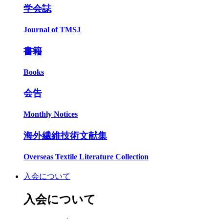
学会誌
Journal of TMSJ
書籍
Books
会告
Monthly Notices
海外繊維技術文献集
Overseas Textile Literature Collection
入会について
入会について