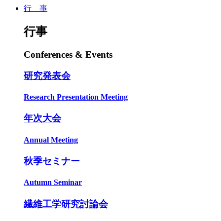
行 事
行事
Conferences & Events
研究発表会
Research Presentation Meeting
年次大会
Annual Meeting
秋季セミナー
Autumn Seminar
繊維工学研究討論会