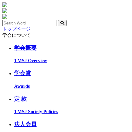
トップページ
学会について
学会概要
TMSJ Overview
学会賞
Awards
定 款
TMSJ Society Policies
法人会員