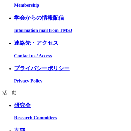
Membership
学会からの情報配信
Information mail from TMSJ
連絡先・アクセス
Contact us / Access
プライバシーポリシー
Privacy Policy
活 動
研究会
Research Committees
支部