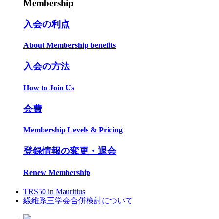
Membership
入会の利点
About Membership benefits
入会の方法
How to Join Us
会費
Membership Levels & Pricing
登録情報の変更・退会
Renew Membership
TRS50 in Mauritius
繊維系三学会合併検討について