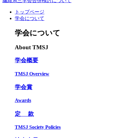
繊維系三学会合併検討について
トップページ
学会について
学会について
About TMSJ
学会概要
TMSJ Overview
学会賞
Awards
定 款
TMSJ Society Policies