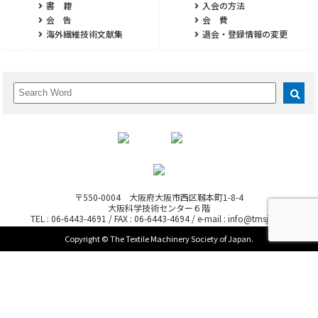
書 籍
入会の方法
会 告
会 費
海外繊維技術文献集
退会・登録情報の変更
〒550-0004 大阪府大阪市西区靱本町1-8-4
大阪科学技術センター６階
TEL : 06-6443-4691 / FAX : 06-6443-4694 / e-mail : info@tmsj.or.jp
Copyright © The Textile Machinery Society of Japan.