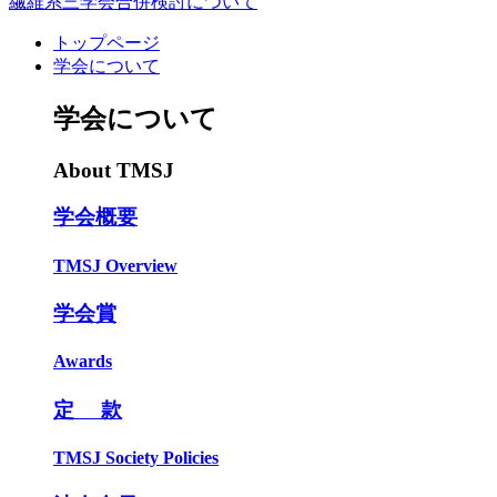
繊維系三学会合併検討について
トップページ
学会について
学会について
About TMSJ
学会概要
TMSJ Overview
学会賞
Awards
定 款
TMSJ Society Policies