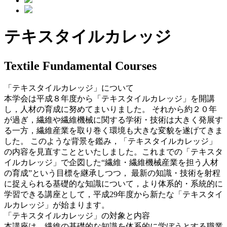
テキスタイルカレッジ
Textile Fundamental Courses
「テキスタイルカレッジ」について
本学会は平成８年度から「テキスタイルカレッジ」を開講
し，人材の育成に努めてまいりました。 それから約２０年
が過ぎ，繊維や繊維機械に関する学術・技術は大きく発展す
る一方，繊維産業を取り巻く環境も大きな変貌を遂げてきま
した。 このような背景を鑑み，「テキスタイルカレッジ」
の内容を見直すことといたしました。これまでの「テキスタ
イルカレッジ」で企図した“繊維・繊維機械産業を担う人材
の育成”という目標を継承しつつ， 最新の知識・技術を射程
に捉えられる基礎的な知識について，より体系的・系統的に
学習できる講座として，平成29年度から新たな「テキスタイ
ルカレッジ」が始まります。
「テキスタイルカレッジ」の対象と内容
本講座は、繊維の基礎的な知識を体系的に学ぼうとする職業