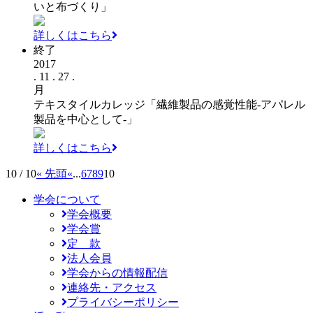
いと布づくり」
詳しくはこちら
終了
2017
. 11 . 27 .
月
テキスタイルカレッジ「繊維製品の感覚性能‐アパレル
製品を中心として‐」
詳しくはこちら
10 / 10
« 先頭
«
...
6
7
8
9
10
学会について
学会概要
学会賞
定 款
法人会員
学会からの情報配信
連絡先・アクセス
プライバシーポリシー