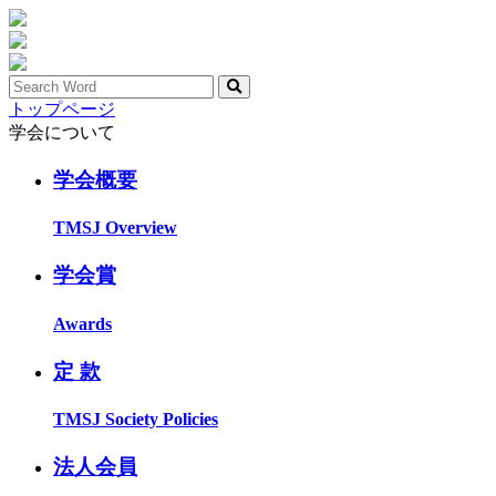
トップページ
学会について
学会概要
TMSJ Overview
学会賞
Awards
定 款
TMSJ Society Policies
法人会員