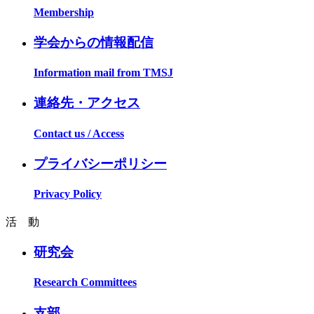
Membership
学会からの情報配信
Information mail from TMSJ
連絡先・アクセス
Contact us / Access
プライバシーポリシー
Privacy Policy
活 動
研究会
Research Committees
支部