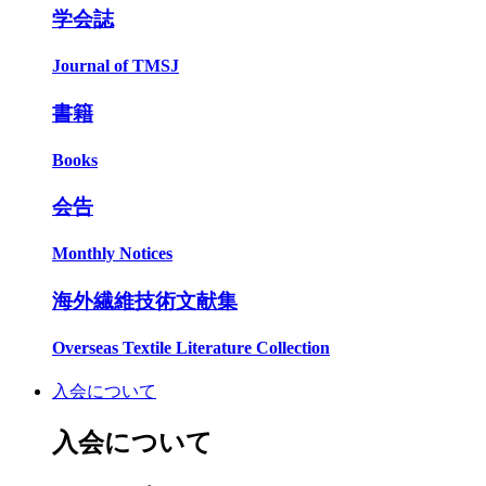
学会誌
Journal of TMSJ
書籍
Books
会告
Monthly Notices
海外繊維技術文献集
Overseas Textile Literature Collection
入会について
入会について