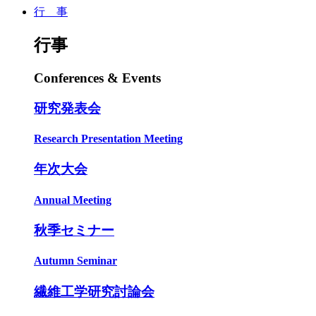
行 事
行事
Conferences & Events
研究発表会
Research Presentation Meeting
年次大会
Annual Meeting
秋季セミナー
Autumn Seminar
繊維工学研究討論会