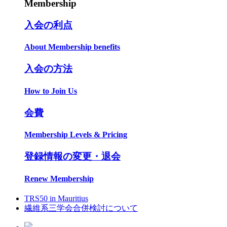
Membership
入会の利点
About Membership benefits
入会の方法
How to Join Us
会費
Membership Levels & Pricing
登録情報の変更・退会
Renew Membership
TRS50 in Mauritius
繊維系三学会合併検討について