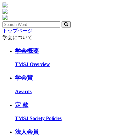
トップページ
学会について
学会概要
TMSJ Overview
学会賞
Awards
定 款
TMSJ Society Policies
法人会員