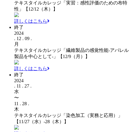
テキスタイルカレッジ「実習：感性評価のための布特
性」【12/12（木）】
詳しくはこちら
終了
2024
. 12 . 09 .
月
テキスタイルカレッジ「繊維製品の感覚性能-アパレル
製品を中心として-」【12/9（月）】
詳しくはこちら
終了
2024
. 11 . 27 .
水
〜
11 . 28 .
木
テキスタイルカレッジ「染色加工（実務と応用）」
【11/27（水）-28（木）】