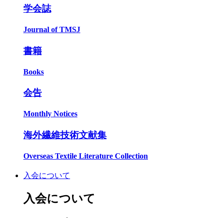
学会誌
Journal of TMSJ
書籍
Books
会告
Monthly Notices
海外繊維技術文献集
Overseas Textile Literature Collection
入会について
入会について