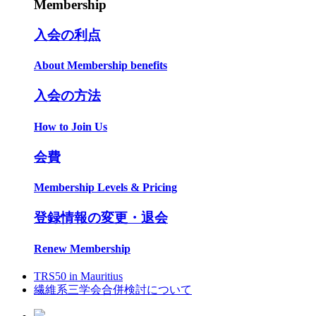
Membership
入会の利点
About Membership benefits
入会の方法
How to Join Us
会費
Membership Levels & Pricing
登録情報の変更・退会
Renew Membership
TRS50 in Mauritius
繊維系三学会合併検討について