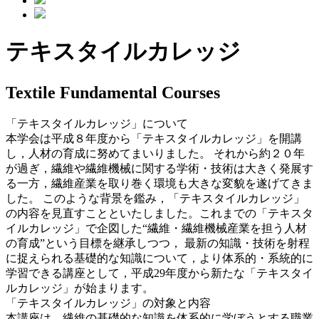
テキスタイルカレッジ
Textile Fundamental Courses
「テキスタイルカレッジ」について
本学会は平成８年度から「テキスタイルカレッジ」を開講
し，人材の育成に努めてまいりました。 それから約２０年
が過ぎ，繊維や繊維機械に関する学術・技術は大きく発展す
る一方，繊維産業を取り巻く環境も大きな変貌を遂げてきま
した。 このような背景を鑑み，「テキスタイルカレッジ」
の内容を見直すことといたしました。これまでの「テキスタ
イルカレッジ」で企図した“繊維・繊維機械産業を担う人材
の育成”という目標を継承しつつ， 最新の知識・技術を射程
に捉えられる基礎的な知識について，より体系的・系統的に
学習できる講座として，平成29年度から新たな「テキスタイ
ルカレッジ」が始まります。
「テキスタイルカレッジ」の対象と内容
本講座は、繊維の基礎的な知識を体系的に学ぼうとする職業