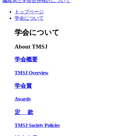
繊維系三学会合併検討について
トップページ
学会について
学会について
About TMSJ
学会概要
TMSJ Overview
学会賞
Awards
定 款
TMSJ Society Policies