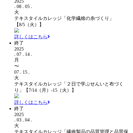
2025
. 08 . 05 .
火
テキスタイルカレッジ「化学繊維の糸づくり」
【8/5（火）】
詳しくはこちら
終了
2025
. 07 . 14 .
月
〜
07 . 15 .
火
テキスタイルカレッジ「２日で学ぶせんいと布づく
り」【7/14（月）-15（火）】
詳しくはこちら
終了
2025
. 03 . 04 .
火
テキスタイルカレッジ「繊維製品の品質管理と品質保