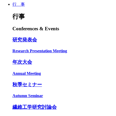
行 事
行事
Conferences & Events
研究発表会
Research Presentation Meeting
年次大会
Annual Meeting
秋季セミナー
Autumn Seminar
繊維工学研究討論会