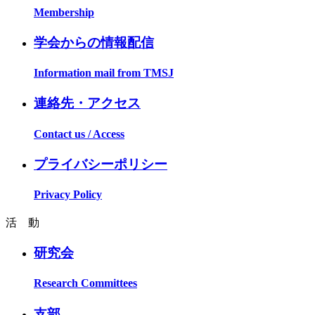
Membership
学会からの情報配信
Information mail from TMSJ
連絡先・アクセス
Contact us / Access
プライバシーポリシー
Privacy Policy
活 動
研究会
Research Committees
支部