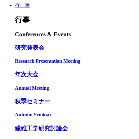
行 事
行事
Conferences & Events
研究発表会
Research Presentation Meeting
年次大会
Annual Meeting
秋季セミナー
Autumn Seminar
繊維工学研究討論会