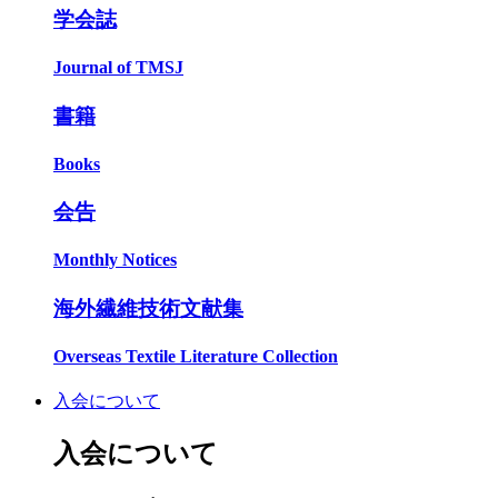
学会誌
Journal of TMSJ
書籍
Books
会告
Monthly Notices
海外繊維技術文献集
Overseas Textile Literature Collection
入会について
入会について