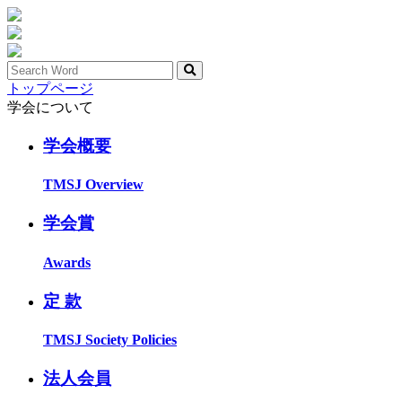
トップページ
学会について
学会概要
TMSJ Overview
学会賞
Awards
定 款
TMSJ Society Policies
法人会員