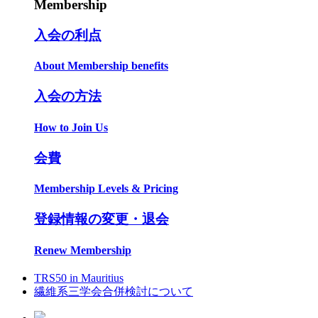
Membership
入会の利点
About Membership benefits
入会の方法
How to Join Us
会費
Membership Levels & Pricing
登録情報の変更・退会
Renew Membership
TRS50 in Mauritius
繊維系三学会合併検討について