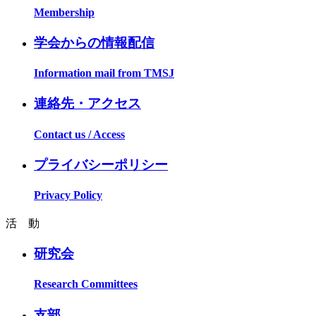
Membership
学会からの情報配信
Information mail from TMSJ
連絡先・アクセス
Contact us / Access
プライバシーポリシー
Privacy Policy
活 動
研究会
Research Committees
支部