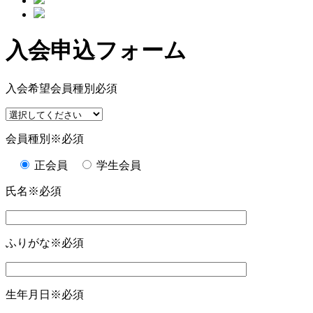
入会申込フォーム
入会希望会員種別
必須
会員種別
※必須
正会員
学生会員
氏名
※必須
ふりがな
※必須
生年月日
※必須