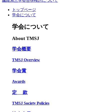
繊維系三学会合併検討について
トップページ
学会について
学会について
About TMSJ
学会概要
TMSJ Overview
学会賞
Awards
定 款
TMSJ Society Policies