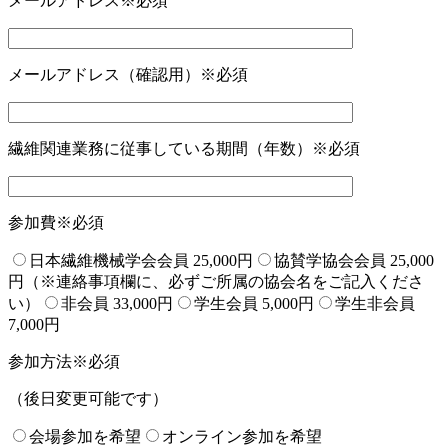
メールアドレス
※必須
メールアドレス（確認用）
※必須
繊維関連業務に従事している期間（年数）
※必須
参加費
※必須
日本繊維機械学会会員 25,000円
協賛学協会会員 25,000
円（※連絡事項欄に、必ずご所属の協会名をご記入くださ
い）
非会員 33,000円
学生会員 5,000円
学生非会員
7,000円
参加方法
※必須
（後日変更可能です）
会場参加を希望
オンライン参加を希望