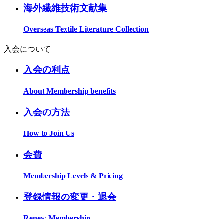
海外繊維技術文献集
Overseas Textile Literature Collection
入会について
入会の利点
About Membership benefits
入会の方法
How to Join Us
会費
Membership Levels & Pricing
登録情報の変更・退会
Renew Membership