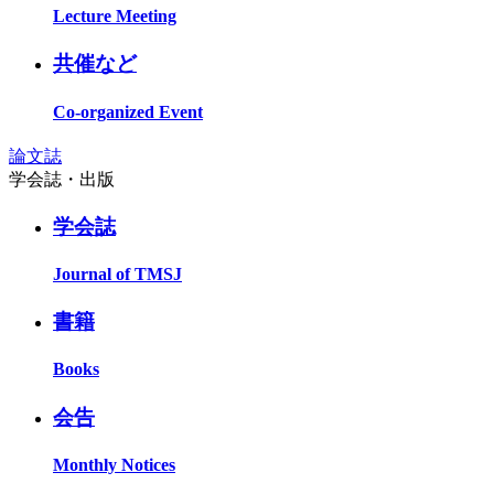
Lecture Meeting
共催など
Co-organized Event
論文誌
学会誌・出版
学会誌
Journal of TMSJ
書籍
Books
会告
Monthly Notices