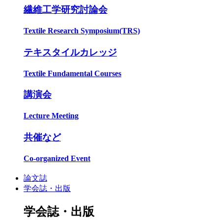
繊維工学研究討論会
Textile Research Symposium(TRS)
テキスタイルカレッジ
Textile Fundamental Courses
講演会
Lecture Meeting
共催など
Co-organized Event
論文誌
学会誌・出版
学会誌・出版