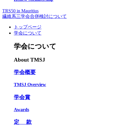
TRS50 in Mauritius
繊維系三学会合併検討について
トップページ
学会について
学会について
About TMSJ
学会概要
TMSJ Overview
学会賞
Awards
定 款