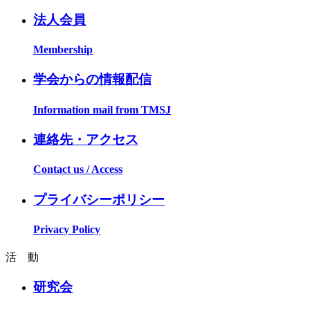
法人会員
Membership
学会からの情報配信
Information mail from TMSJ
連絡先・アクセス
Contact us / Access
プライバシーポリシー
Privacy Policy
活 動
研究会