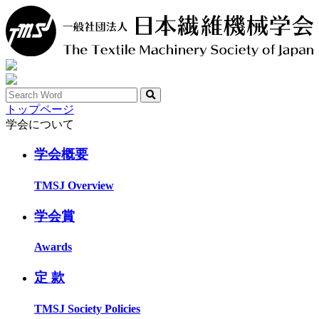
トップページ
学会について
学会概要
TMSJ Overview
学会賞
Awards
定 款
TMSJ Society Policies