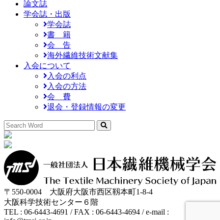
論文誌
学会誌・出版
学会誌
書 籍
会 告
海外繊維技術文献集
入会について
入会の利点
入会の方法
会 費
退会・登録情報の変更
〒550-0004 大阪府大阪市西区靱本町1-8-4
大阪科学技術センター６階
TEL : 06-6443-4691 / FAX : 06-6443-4694 / e-mail :