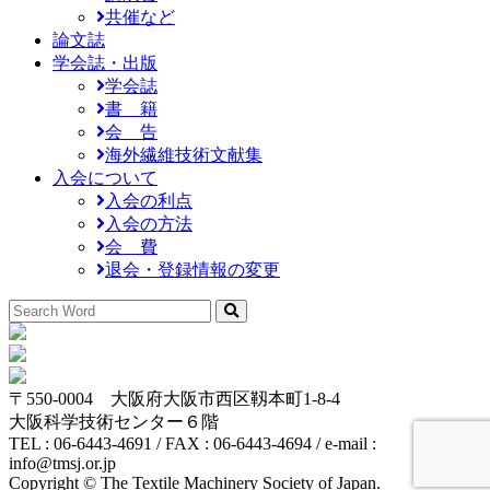
共催など
論文誌
学会誌・出版
学会誌
書 籍
会 告
海外繊維技術文献集
入会について
入会の利点
入会の方法
会 費
退会・登録情報の変更
〒550-0004 大阪府大阪市西区靱本町1-8-4
大阪科学技術センター６階
TEL : 06-6443-4691 / FAX : 06-6443-4694 / e-mail :
info@tmsj.or.jp
Copyright © The Textile Machinery Society of Japan.