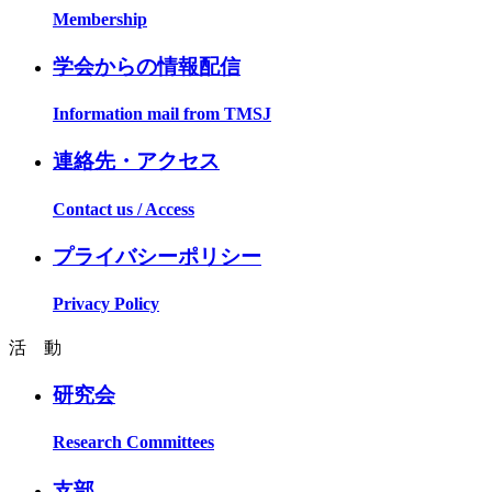
Membership
学会からの情報配信
Information mail from TMSJ
連絡先・アクセス
Contact us / Access
プライバシーポリシー
Privacy Policy
活 動
研究会
Research Committees
支部