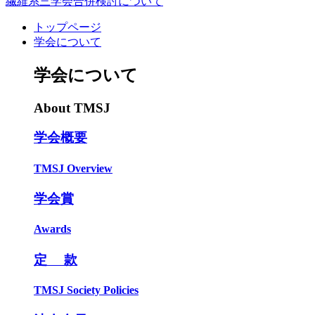
繊維系三学会合併検討について
トップページ
学会について
学会について
About TMSJ
学会概要
TMSJ Overview
学会賞
Awards
定 款
TMSJ Society Policies