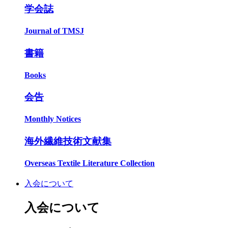
学会誌
Journal of TMSJ
書籍
Books
会告
Monthly Notices
海外繊維技術文献集
Overseas Textile Literature Collection
入会について
入会について