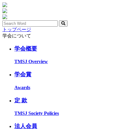
トップページ
学会について
学会概要
TMSJ Overview
学会賞
Awards
定 款
TMSJ Society Policies
法人会員