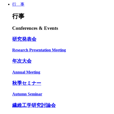
行 事
行事
Conferences & Events
研究発表会
Research Presentation Meeting
年次大会
Annual Meeting
秋季セミナー
Autumn Seminar
繊維工学研究討論会