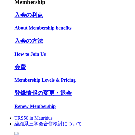
Membership
入会の利点
About Membership benefits
入会の方法
How to Join Us
会費
Membership Levels & Pricing
登録情報の変更・退会
Renew Membership
TRS50 in Mauritius
繊維系三学会合併検討について