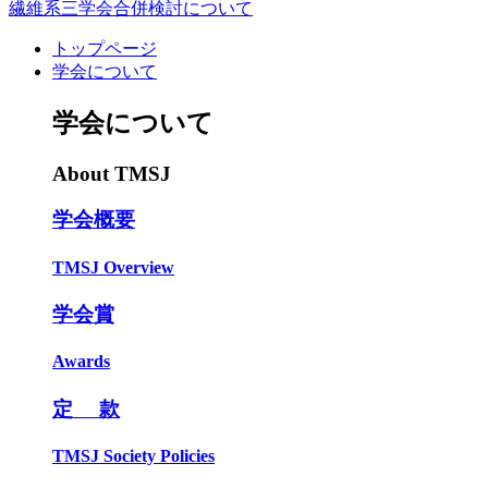
繊維系三学会合併検討について
トップページ
学会について
学会について
About TMSJ
学会概要
TMSJ Overview
学会賞
Awards
定 款
TMSJ Society Policies