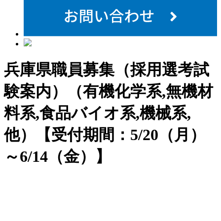
兵庫県職員募集（採用選考試
験案内）（有機化学系,無機材
料系,食品バイオ系,機械系,
他）【受付期間：5/20（月）
～6/14（金）】