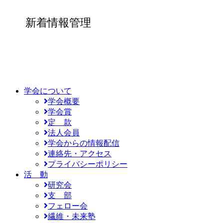
新着情報管理
学会について
学会概要
学会賞
定 款
法人会員
学会からの情報配信
連絡先・アクセス
プライバシーポリシー
活 動
研究会
支 部
フェロー会
繊維・未来塾