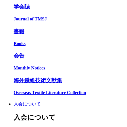
学会誌
Journal of TMSJ
書籍
Books
会告
Monthly Notices
海外繊維技術文献集
Overseas Textile Literature Collection
入会について
入会について