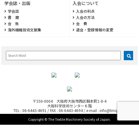
学会誌・出版
入会について
学会誌
入会の利点
書 籍
入会の方法
会 告
会 費
海外繊維技術文献集
退会・登録情報の変更
〒550-0004 大阪府大阪市西区靱本町1-8-4
大阪科学技術センター６階
TEL : 06-6443-4691 / FAX : 06-6443-4694 / e-mail : info@tmsj.or.jp
Copyright © The Textile Machinery Society of Japan.