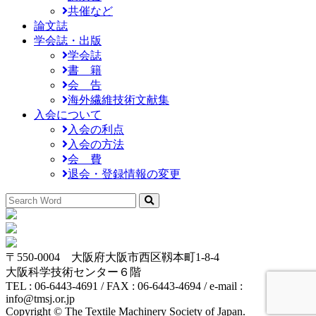
共催など
論文誌
学会誌・出版
学会誌
書 籍
会 告
海外繊維技術文献集
入会について
入会の利点
入会の方法
会 費
退会・登録情報の変更
〒550-0004 大阪府大阪市西区靱本町1-8-4
大阪科学技術センター６階
TEL : 06-6443-4691 / FAX : 06-6443-4694 / e-mail :
info@tmsj.or.jp
Copyright © The Textile Machinery Society of Japan.