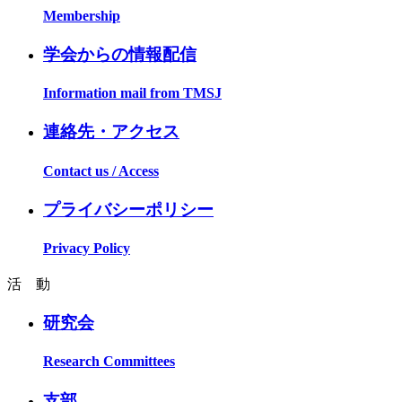
Membership
学会からの情報配信
Information mail from TMSJ
連絡先・アクセス
Contact us / Access
プライバシーポリシー
Privacy Policy
活 動
研究会
Research Committees
支部