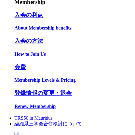
Membership
入会の利点
About Membership benefits
入会の方法
How to Join Us
会費
Membership Levels & Pricing
登録情報の変更・退会
Renew Membership
TRS50 in Mauritius
繊維系三学会合併検討について