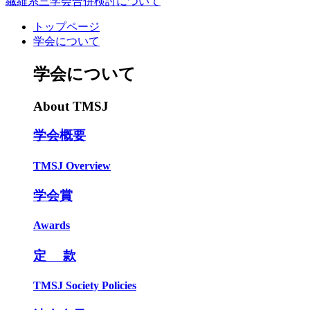
繊維系三学会合併検討について
トップページ
学会について
学会について
About TMSJ
学会概要
TMSJ Overview
学会賞
Awards
定 款
TMSJ Society Policies