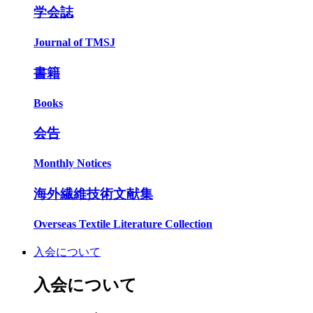
学会誌
Journal of TMSJ
書籍
Books
会告
Monthly Notices
海外繊維技術文献集
Overseas Textile Literature Collection
入会について
入会について