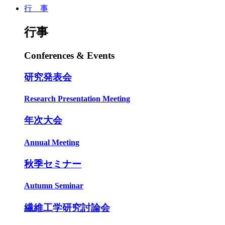
行 事
行事
Conferences & Events
研究発表会
Research Presentation Meeting
年次大会
Annual Meeting
秋季セミナー
Autumn Seminar
繊維工学研究討論会