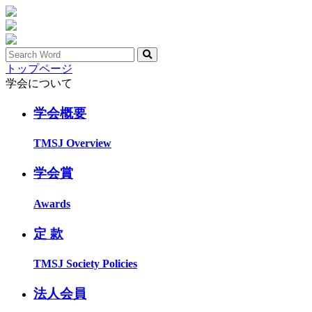
トップページ
学会について
学会概要
TMSJ Overview
学会賞
Awards
定 款
TMSJ Society Policies
法人会員