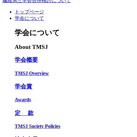
繊維系三学会合併検討について
トップページ
学会について
学会について
About TMSJ
学会概要
TMSJ Overview
学会賞
Awards
定 款
TMSJ Society Policies