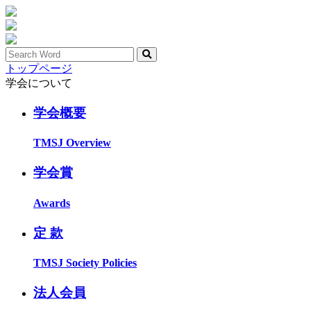
トップページ
学会について
学会概要
TMSJ Overview
学会賞
Awards
定 款
TMSJ Society Policies
法人会員