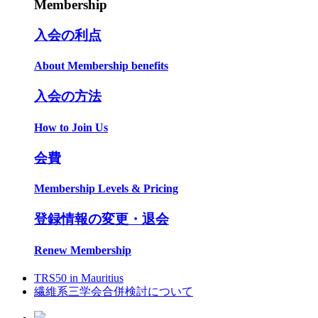
Membership
入会の利点
About Membership benefits
入会の方法
How to Join Us
会費
Membership Levels & Pricing
登録情報の変更・退会
Renew Membership
TRS50 in Mauritius
繊維系三学会合併検討について