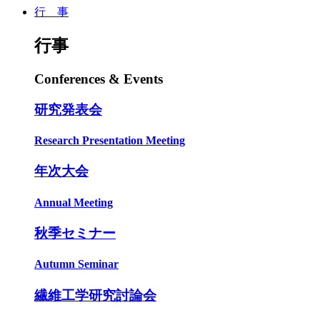
行 事
行事
Conferences & Events
研究発表会
Research Presentation Meeting
年次大会
Annual Meeting
秋季セミナー
Autumn Seminar
繊維工学研究討論会