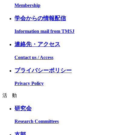
Membership
学会からの情報配信
Information mail from TMSJ
連絡先・アクセス
Contact us / Access
プライバシーポリシー
Privacy Policy
活 動
研究会
Research Committees
支部