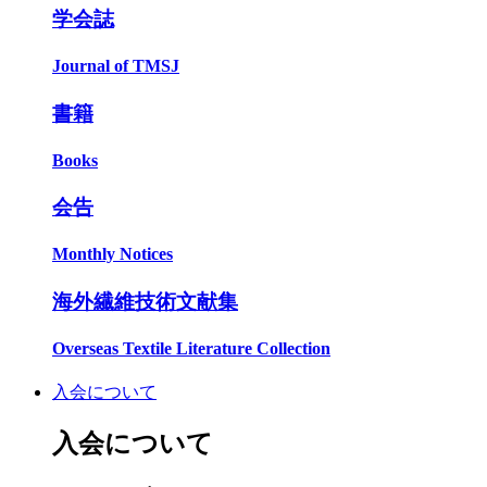
学会誌
Journal of TMSJ
書籍
Books
会告
Monthly Notices
海外繊維技術文献集
Overseas Textile Literature Collection
入会について
入会について