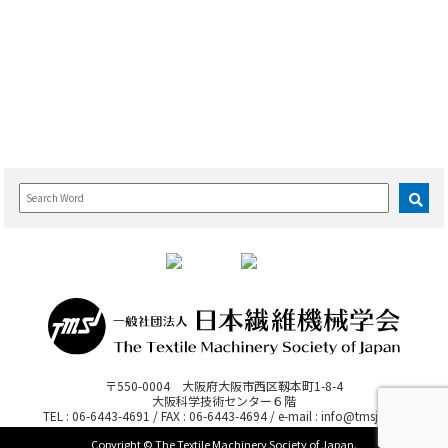
学会誌
入会の利点
書 籍
入会の方法
会 告
会 費
海外繊維技術文献集
退会・登録情報の変更
〒550-0004 大阪府大阪市西区靱本町1-8-4
大阪科学技術センター６階
TEL : 06-6443-4691 / FAX : 06-6443-4694 / e-mail : info@tmsj.or.jp
Copyright © The Textile Machinery Society of Japan.