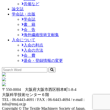
共催など
論文誌
学会誌・出版
学会誌
書 籍
会 告
海外繊維技術文献集
入会について
入会の利点
入会の方法
会 費
退会・登録情報の変更
〒550-0004 大阪府大阪市西区靱本町1-8-4
大阪科学技術センター６階
TEL : 06-6443-4691 / FAX : 06-6443-4694 / e-mail :
info@tmsj.or.jp
Copyright © The Textile Machinery Society of Japan.