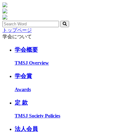
トップページ
学会について
学会概要
TMSJ Overview
学会賞
Awards
定 款
TMSJ Society Policies
法人会員