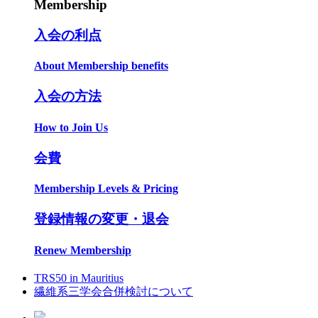
Membership
入会の利点
About Membership benefits
入会の方法
How to Join Us
会費
Membership Levels & Pricing
登録情報の変更・退会
Renew Membership
TRS50 in Mauritius
繊維系三学会合併検討について