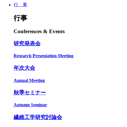
行 事
行事
Conferences & Events
研究発表会
Research Presentation Meeting
年次大会
Annual Meeting
秋季セミナー
Autumn Seminar
繊維工学研究討論会