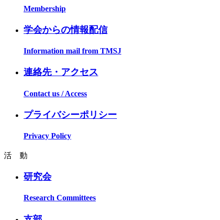
Membership
学会からの情報配信
Information mail from TMSJ
連絡先・アクセス
Contact us / Access
プライバシーポリシー
Privacy Policy
活 動
研究会
Research Committees
支部