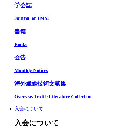
学会誌
Journal of TMSJ
書籍
Books
会告
Monthly Notices
海外繊維技術文献集
Overseas Textile Literature Collection
入会について
入会について