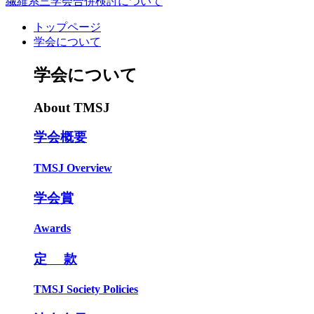
繊維系三学会合併検討について
トップページ
学会について
学会について
About TMSJ
学会概要
TMSJ Overview
学会賞
Awards
定 款
TMSJ Society Policies