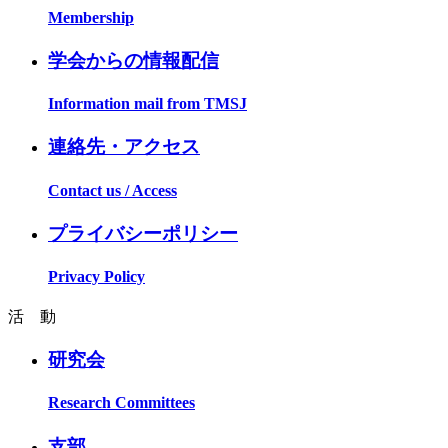
Membership
学会からの情報配信
Information mail from TMSJ
連絡先・アクセス
Contact us / Access
プライバシーポリシー
Privacy Policy
活 動
研究会
Research Committees
支部