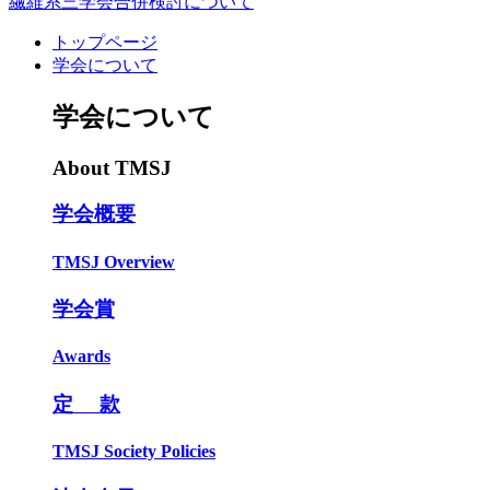
繊維系三学会合併検討について
トップページ
学会について
学会について
About TMSJ
学会概要
TMSJ Overview
学会賞
Awards
定 款
TMSJ Society Policies