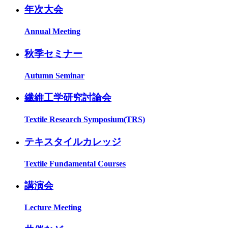
年次大会
Annual Meeting
秋季セミナー
Autumn Seminar
繊維工学研究討論会
Textile Research Symposium(TRS)
テキスタイルカレッジ
Textile Fundamental Courses
講演会
Lecture Meeting