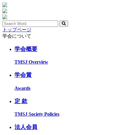
トップページ
学会について
学会概要
TMSJ Overview
学会賞
Awards
定 款
TMSJ Society Policies
法人会員