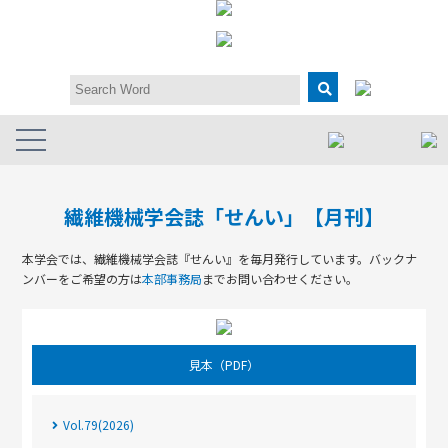
繊維機械学会誌「せんい」【月刊】
本学会では、繊維機械学会誌『せんい』を毎月発行しています。
バックナ
ンバーをご希望の方は
本部事務局
までお問い合わせください。
見本（PDF）
Vol.79(2026)