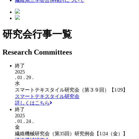
繊維系三学会合併検討について
研究会行事一覧
Research Committees
終了
2025
. 01 . 29 .
水
スマートテキスタイル研究会（第３９回）【1/29】
スマートテキスタイル研究会
詳しくはこちら
終了
2025
. 01 . 24 .
金
繊維機械研究会（第35回）研究例会【1/24（金）】