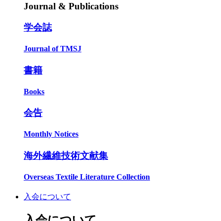
Journal & Publications
学会誌
Journal of TMSJ
書籍
Books
会告
Monthly Notices
海外繊維技術文献集
Overseas Textile Literature Collection
入会について
入会について