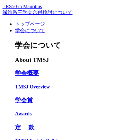
TRS50 in Mauritius
繊維系三学会合併検討について
トップページ
学会について
学会について
About TMSJ
学会概要
TMSJ Overview
学会賞
Awards
定 款