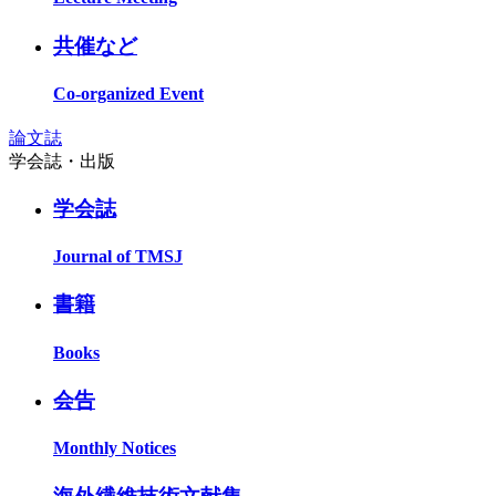
共催など
Co-organized Event
論文誌
学会誌・出版
学会誌
Journal of TMSJ
書籍
Books
会告
Monthly Notices