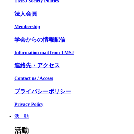
TMSJ Society Policies
法人会員
Membership
学会からの情報配信
Information mail from TMSJ
連絡先・アクセス
Contact us / Access
プライバシーポリシー
Privacy Policy
活 動
活動