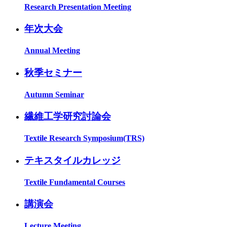
Research Presentation Meeting
年次大会
Annual Meeting
秋季セミナー
Autumn Seminar
繊維工学研究討論会
Textile Research Symposium(TRS)
テキスタイルカレッジ
Textile Fundamental Courses
講演会
Lecture Meeting