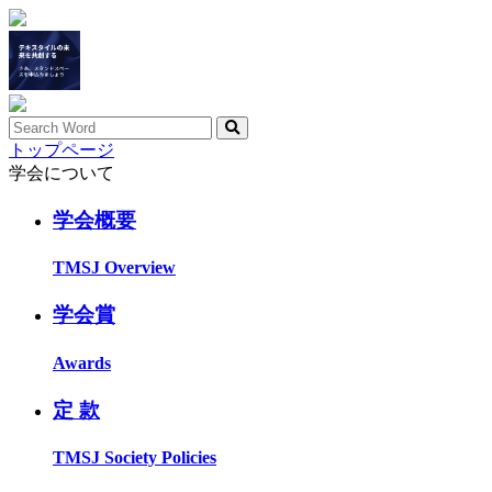
トップページ
学会について
学会概要
TMSJ Overview
学会賞
Awards
定 款
TMSJ Society Policies